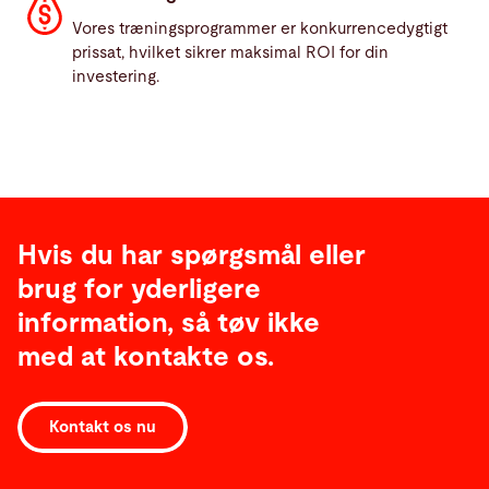
Vores træningsprogrammer er konkurrencedygtigt
prissat, hvilket sikrer maksimal ROI for din
investering.
Hvis du har spørgsmål eller
brug for yderligere
information, så tøv ikke
med at kontakte os.
Kontakt os nu
Oversigt