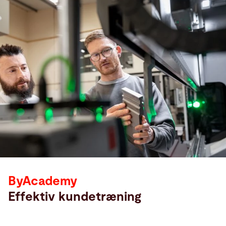
ByAcademy
Effektiv kundetræning