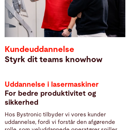
Søg
Frankrig · Danish
Kontakt
myBystronic
Kundeuddannelse
Styrk dit teams knowhow
Uddannelse i lasermaskiner
For bedre produktivitet og
sikkerhed
Hos Bystronic tilbyder vi vores kunder
uddannelse, fordi vi forstår den afgørende
rolle, som veluddannede operatører spiller.