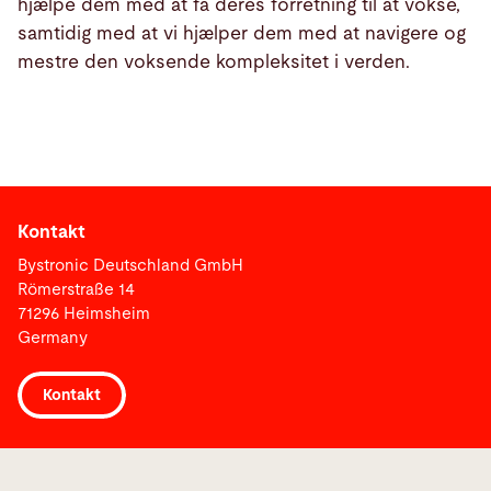
hjælpe dem med at få deres forretning til at vokse,
samtidig med at vi hjælper dem med at navigere og
mestre den voksende kompleksitet i verden.
Kontakt
Bystronic Deutschland GmbH
Römerstraße 14
71296 Heimsheim
Germany
Kontakt
Links