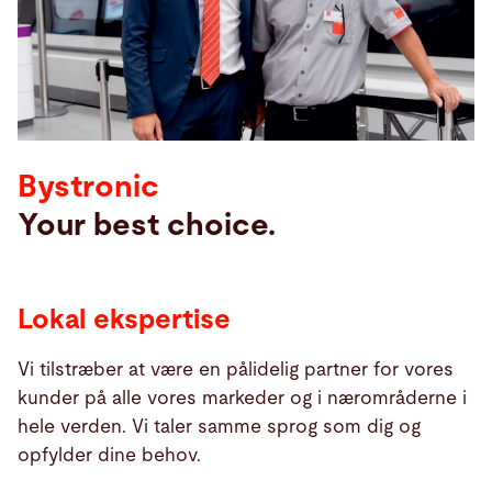
Søg
Tyskland · Danish
Kontakt
myBystronic
Bystronic
Your best choice.
Lokal ekspertise
Vi tilstræber at være en pålidelig partner for vores
kunder på alle vores markeder og i nærområderne i
hele verden. Vi taler samme sprog som dig og
opfylder dine behov.