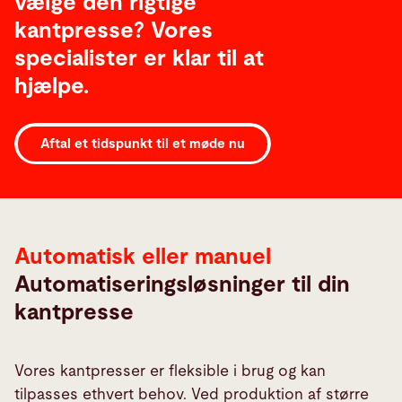
vælge den rigtige
kantpresse? Vores
specialister er klar til at
hjælpe.
Bukkeautomatisering
Aftal et tidspunkt til et møde nu
Automatisk eller manuel
Automatiseringsløsninger til din
kantpresse
Vores kantpresser er fleksible i brug og kan
tilpasses ethvert behov. Ved produktion af større