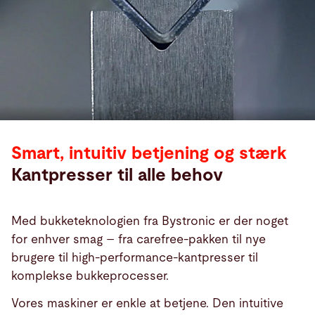
Smart, intuitiv betjening og stærk
Kantpresser til alle behov
Med bukketeknologien fra Bystronic er der noget
for enhver smag – fra carefree-pakken til nye
brugere til high-performance-kantpresser til
komplekse bukkeprocesser.
Vores maskiner er enkle at betjene. Den intuitive