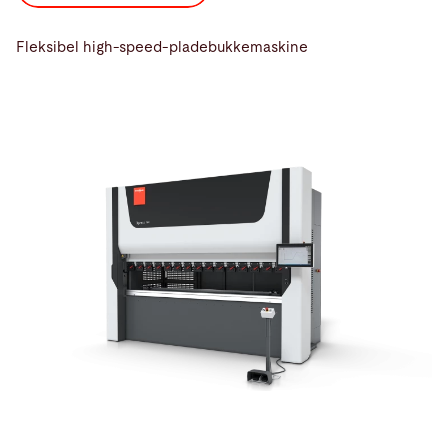
Fleksibel high-speed-pladebukkemaskine