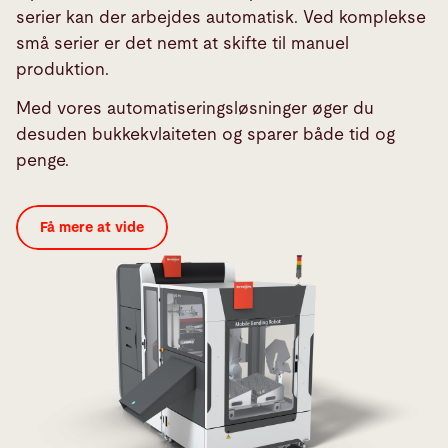
serier kan der arbejdes automatisk. Ved komplekse
små serier er det nemt at skifte til manuel
produktion.
Med vores automatiseringsløsninger øger du
desuden bukkekvlaiteten og sparer både tid og
penge.
Få mere at vide