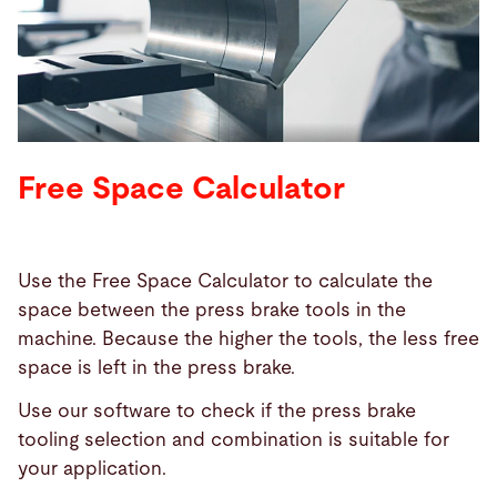
Tìm kiếm
Hợp chúng quốc Hoa kỳ · Vietnamese
Tiếp xúc
myBystronic
Free Space Calculator
Use the Free Space Calculator to calculate the
space between the press brake tools in the
machine. Because the higher the tools, the less free
space is left in the press brake.
Use our software to check if the press brake
tooling selection and combination is suitable for
your application.