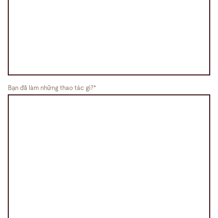
Bạn đã làm những thao tác gì?*