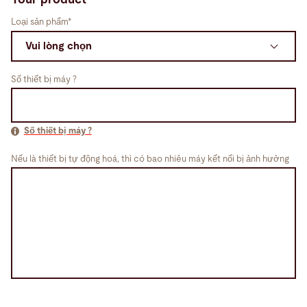
Loại sản phẩm*
Số thiết bị máy ?
Số thiết bị máy ?
Nếu là thiết bị tự động hoá, thì có bao nhiêu máy kết nối bị ảnh hưởng