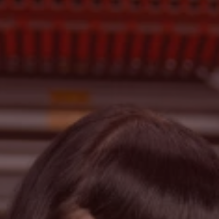
Tìm kiếm
Hợp chúng quốc Hoa kỳ · Vietnamese
Tiếp xúc
myBystronic