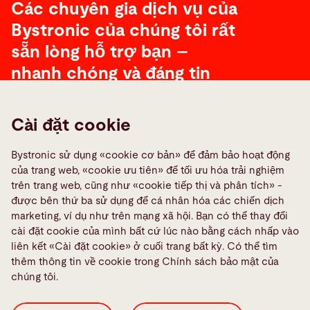
Các chuyên gia dịch vụ của
Bystronic của chúng tôi rất
sẵn lòng hỗ trợ bạn –
nhanh chóng và đáng tin
cậy.
Cài đặt cookie
Liên lạc
Bystronic sử dụng «cookie cơ bản» để đảm bảo hoạt động
của trang web, «cookie ưu tiên» để tối ưu hóa trải nghiệm
trên trang web, cũng như «cookie tiếp thị và phân tích» -
được bên thứ ba sử dụng để cá nhân hóa các chiến dịch
marketing, ví dụ như trên mạng xã hội. Bạn có thể thay đổi
cài đặt cookie của mình bất cứ lúc nào bằng cách nhấp vào
liên kết «Cài đặt cookie» ở cuối trang bất kỳ. Có thể tìm
thêm thông tin về cookie trong Chính sách bảo mật của
chúng tôi.