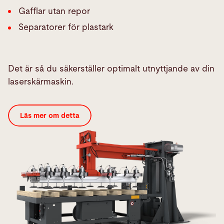
Gafflar utan repor
Separatorer för plastark
Det är så du säkerställer optimalt utnyttjande av din
laserskärmaskin.
Läs mer om detta