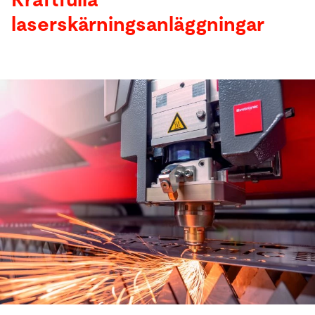
Kraftfulla
laserskärningsanläggningar