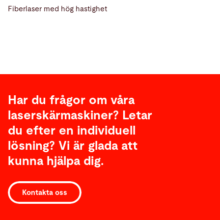
Fiberlaser med hög hastighet
Har du frågor om våra
laserskärmaskiner? Letar
du efter en individuell
lösning? Vi är glada att
kunna hjälpa dig.
Laser
Kontakta oss
Automation