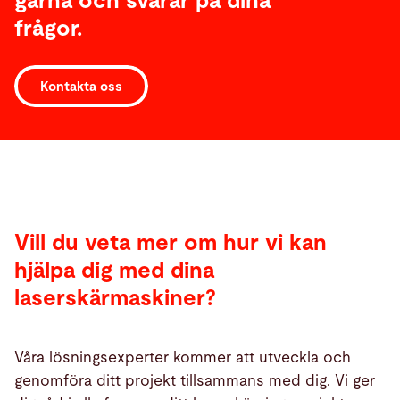
gärna och svarar på dina
frågor.
Kontakta oss
Vill du veta mer om hur vi kan
hjälpa dig med dina
laserskärmaskiner?
Våra lösningsexperter kommer att utveckla och
genomföra ditt projekt tillsammans med dig. Vi ger