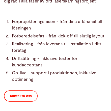
dig råd i alla faser av ditt laserskärningsprojekt:
Förprojekteringsfasen - från dina affärsmål till
lösningen
Förberedelsefas - från kick-off till slutlig layout
Realisering - från leverans till installation i ditt
företag
Driftsättning - inklusive tester för
kundacceptans
Go-live - support i produktionen, inklusive
optimering
Kontakta oss