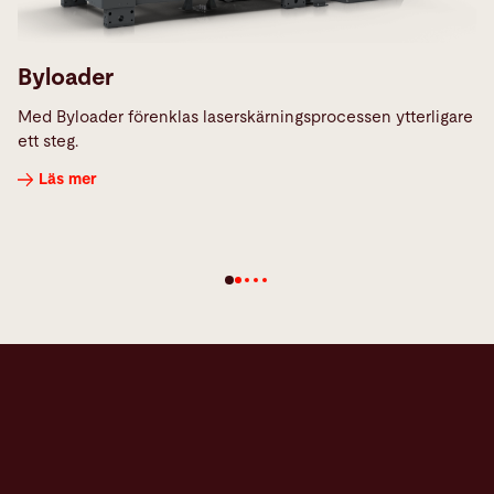
Byloader
Med Byloader förenklas laserskärningsprocessen ytterligare
ett steg.
Läs mer