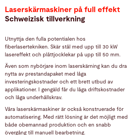
Laserskärmaskiner på full effekt
Schweizisk tillverkning
Utnyttja den fulla potentialen hos
fiberlasertekniken. Skär stål med upp till 30 kW
lasereffekt och plåttjocklekar på upp till 50 mm.
Även som nybörjare inom laserskärning kan du dra
nytta av prestandapaket med låga
investeringskostnader och ett brett utbud av
applikationer. I gengäld får du låga driftskostnader
och låga underhållskrav.
Våra laserskärmaskiner är också konstruerade för
automatisering. Med rätt lösning är det möjligt med
både obemannad produktion och en snabb
Produkte
övergång till manuell bearbetning.