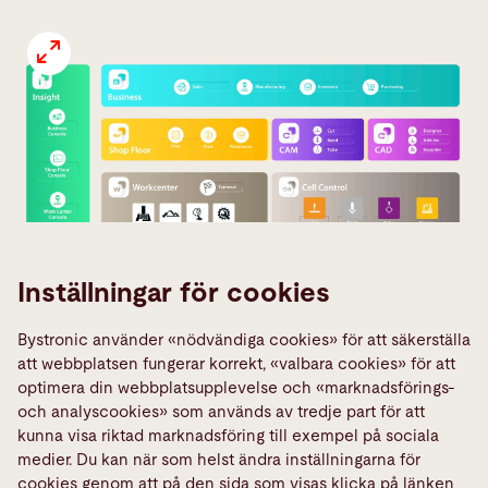
Inställningar för cookies
Bystronic använder «nödvändiga cookies» för att säkerställa
att webbplatsen fungerar korrekt, «valbara cookies» för att
Familjerna
optimera din webbplatsupplevelse och «marknadsförings-
i
och analyscookies» som används av tredje part för att
BySoft
kunna visa riktad marknadsföring till exempel på sociala
Suite
medier. Du kan när som helst ändra inställningarna för
cookies genom att på den sida som visas klicka på länken