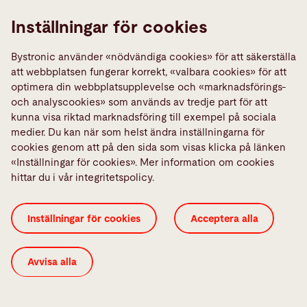
Inställningar för cookies
Bystronic använder «nödvändiga cookies» för att säkerställa
att webbplatsen fungerar korrekt, «valbara cookies» för att
optimera din webbplatsupplevelse och «marknadsförings-
och analyscookies» som används av tredje part för att
kunna visa riktad marknadsföring till exempel på sociala
medier. Du kan när som helst ändra inställningarna för
Etablering av Bystronic Sydafrika
cookies genom att på den sida som visas klicka på länken
Etablering av Bystronic Thailand
«Inställningar för cookies». Mer information om cookies
hittar du i vår integritetspolicy.
Inställningar för cookies
Acceptera alla
Avvisa alla