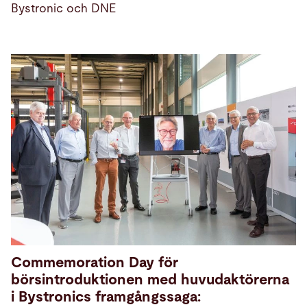
Bystronic och DNE
Commemoration Day för
börsintroduktionen med huvudaktörerna
i Bystronics framgångssaga: