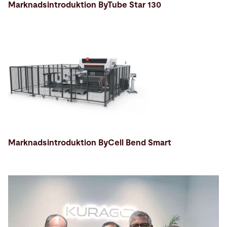
Marknadsintroduktion ByTube Star 130
Marknadsintroduktion ByCell Bend Smart