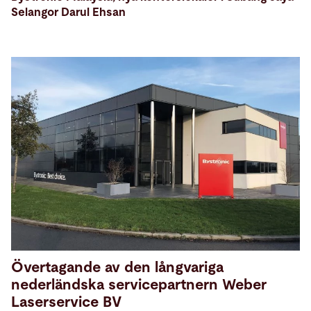
Selangor Darul Ehsan
Övertagande av den långvariga
nederländska servicepartnern Weber
Laserservice BV