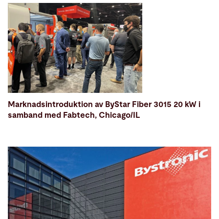
Marknadsintroduktion av ByStar Fiber 3015 20 kW i
samband med Fabtech, Chicago/IL