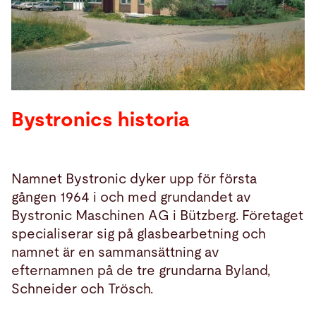
Sök
USA · Swedish
Kontakt
myBystronic
Bystronics historia
Namnet Bystronic dyker upp för första
gången 1964 i och med grundandet av
Bystronic Maschinen AG i Bützberg. Företaget
specialiserar sig på glasbearbetning och
namnet är en sammansättning av
efternamnen på de tre grundarna Byland,
Schneider och Trösch.