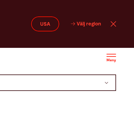
Välj region
USA
Meny