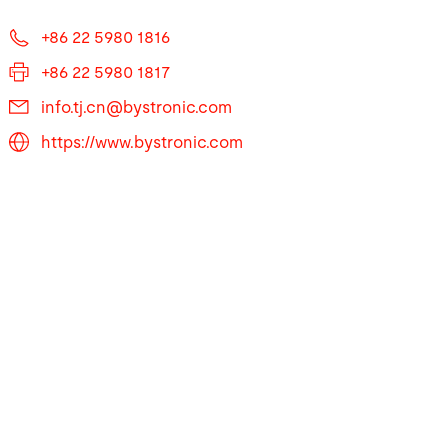
+86 22 5980 1816
+86 22 5980 1817
info.tj.cn@
bystronic.com
https://www.bystronic.com