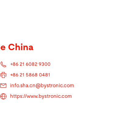
ce China
+86 21 6082 9300
+86 21 5868 0481
info.sha.cn@
bystronic.com
https://www.bystronic.com