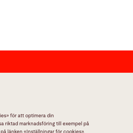
edier
es» för att optimera din
a riktad marknadsföring till exempel på
på länken «Inställningar för cookies».