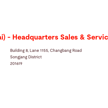
ai) - Headquarters Sales & Servi
Building 8, Lane 1155, Changbang Road
Songjang District
201619