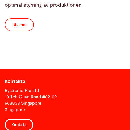
optimal styrning av produktionen.
Läs mer
Kontakta
Bystronic Pte Ltd
10 Toh Guan Road #02-09
608838 Singapore
Singapore
Kontakt