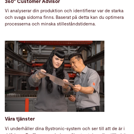
360° Customer Advisor
Vi analyserar din produktion och identifierar var de starka
och svaga sidorna finns. Baserat på detta kan du optimera
processerna och minska stilleståndstiderna.
Våra tjänster
Vi underhåller dina Bystronic-system och ser till att de är i