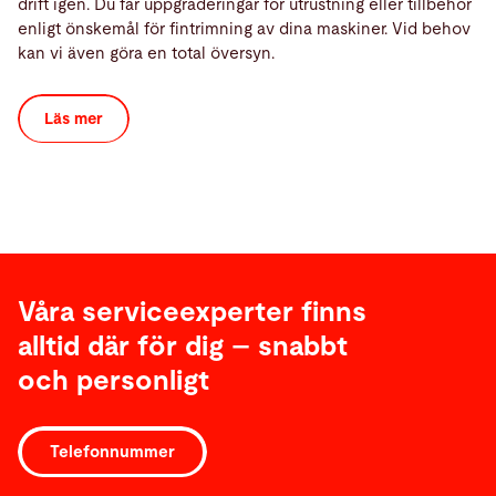
drift igen. Du får uppgraderingar för utrustning eller tillbehör
enligt önskemål för fintrimning av dina maskiner. Vid behov
kan vi även göra en total översyn.
Läs mer
Våra serviceexperter finns
alltid där för dig – snabbt
och personligt
Telefonnummer