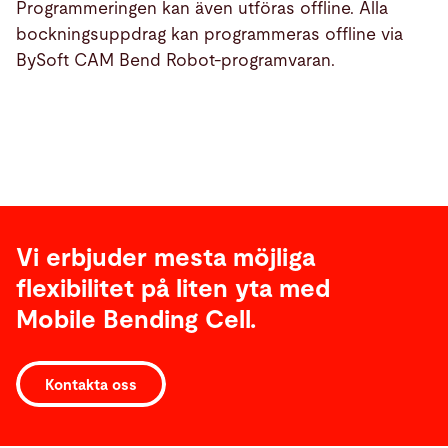
Programmeringen kan även utföras offline. Alla
bockningsuppdrag kan programmeras offline via
BySoft CAM Bend Robot-programvaran.
Vi erbjuder mesta möjliga
flexibilitet på liten yta med
Mobile Bending Cell.
Kontakta oss
Tekniska