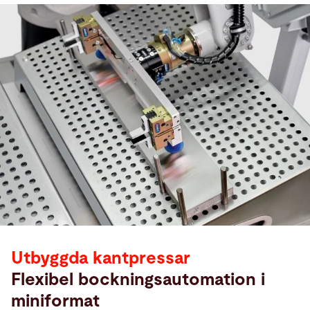
Utbyggda kantpressar
Flexibel bockningsautomation i
miniformat