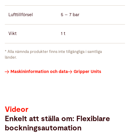
Lufttillförsel
5 – 7 bar
Vikt
1 t
* Alla nämnda produkter finns inte tillgängliga i samtliga
länder.
Videor
Maskininformation och data
Gripper Units
Videor
Enkelt att ställa om: Flexiblare
bockningsautomation