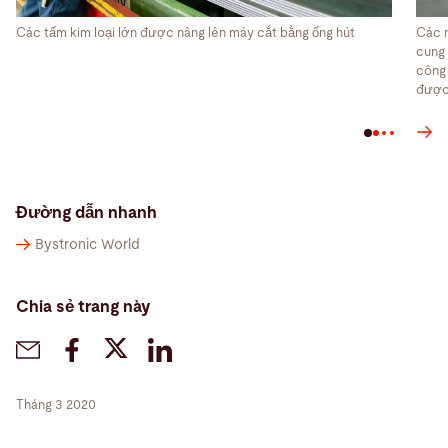
Các tấm kim loại lớn được nâng lên máy cắt bằng ống hút
Các n
cung 
công 
được 
Đường dẫn nhanh
Bystronic World
Chia sẻ trang này
Tháng 3 2020