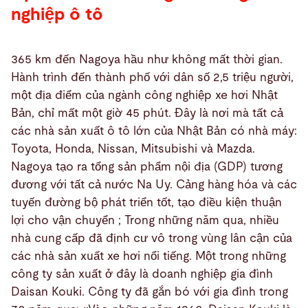
nghiệp ô tô
365 km đến Nagoya hầu như không mất thời gian.
Hành trình đến thành phố với dân số 2,5 triệu người,
một địa điểm của ngành công nghiệp xe hơi Nhật
Bản, chỉ mất một giờ 45 phút. Đây là nơi mà tất cả
các nhà sản xuất ô tô lớn của Nhật Bản có nhà máy:
Toyota, Honda, Nissan, Mitsubishi và Mazda.
Nagoya tạo ra tổng sản phẩm nội địa (GDP) tương
đương với tất cả nước Na Uy. Cảng hàng hóa và các
tuyến đường bộ phát triển tốt, tạo điều kiện thuận
lợi cho vận chuyển ; Trong những năm qua, nhiều
nhà cung cấp đã định cư vô trong vùng lân cận của
các nhà sản xuất xe hơi nổi tiếng. Một trong những
công ty sản xuất ở đây là doanh nghiệp gia đình
Daisan Kouki. Công ty đã gắn bó với gia đình trong