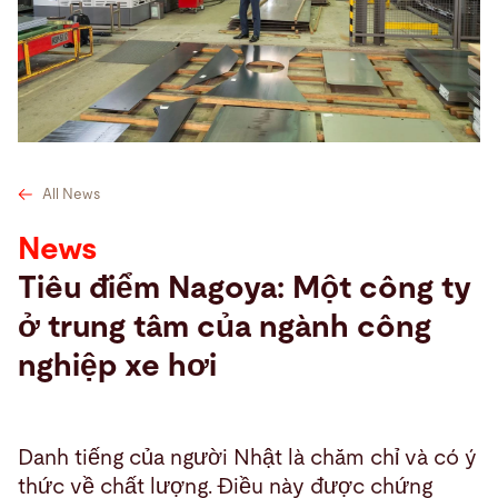
Tìm kiếm
Hợp chúng quốc Hoa kỳ · Vietnamese
Tiếp xúc
myBystronic
All News
News
Tiêu điểm Nagoya: Một công ty
ở trung tâm của ngành công
nghiệp xe hơi
Danh tiếng của người Nhật là chăm chỉ và có ý
thức về chất lượng. Điều này được chứng