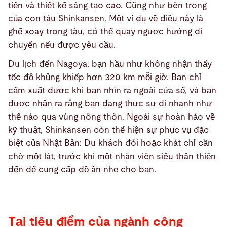
tiến và thiết kế sáng tạo cao. Cũng như bên trong
của con tàu Shinkansen. Một ví dụ về điều này là
ghế xoay trong tàu, có thể quay ngược hướng di
chuyển nếu được yêu cầu.
Du lịch đến Nagoya, bạn hầu như không nhận thấy
tốc độ khủng khiếp hơn 320 km mỗi giờ. Bạn chỉ
cẩm xuất được khi bạn nhìn ra ngoài cửa sổ, và bạn
được nhận ra rằng bạn đang thực sự đi nhanh như
thế nào qua vùng nông thôn. Ngoài sự hoàn hảo về
kỹ thuật, Shinkansen còn thể hiện sự phục vụ đặc
biệt của Nhật Bản: Du khách đói hoặc khát chỉ cần
chờ một lát, trước khi một nhân viên siêu thân thiện
đến để cung cấp đồ ăn nhẹ cho bạn.
Tại tiêu điểm của ngành công