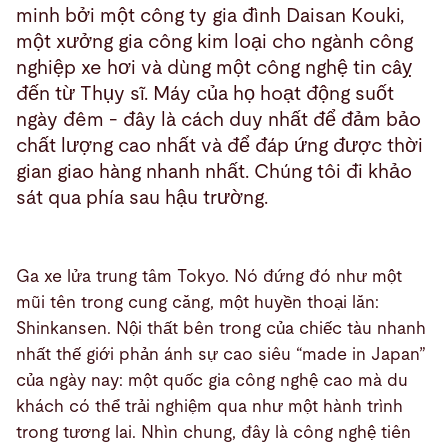
minh bởi một công ty gia đình Daisan Kouki,
một xưởng gia công kim loại cho ngành công
nghiệp xe hơi và dùng một công nghệ tin câỵ
đến từ Thụy sĩ. Máy của họ hoạt động suốt
ngày đêm - đây là cách duy nhất để đảm bảo
chất lượng cao nhất và để đáp ứng được thời
gian giao hàng nhanh nhất. Chúng tôi đi khảo
sát qua phía sau hậu trường.
Ga xe lửa trung tâm Tokyo. Nó đứng đó như một
mũi tên trong cung căng, một huyền thoại lăn:
Shinkansen. Nội thất bên trong của chiếc tàu nhanh
nhất thế giới phản ánh sự cao siêu “made in Japan”
của ngày nay: một quốc gia công nghệ cao mà du
khách có thể trải nghiệm qua như một hành trình
trong tương lai. Nhìn chung, đây là công nghệ tiên