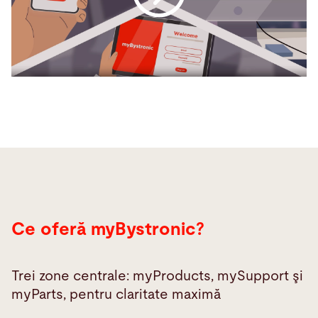
Ce oferă myBystronic?
Trei zone centrale: myProducts, mySupport şi
myParts, pentru claritate maximă