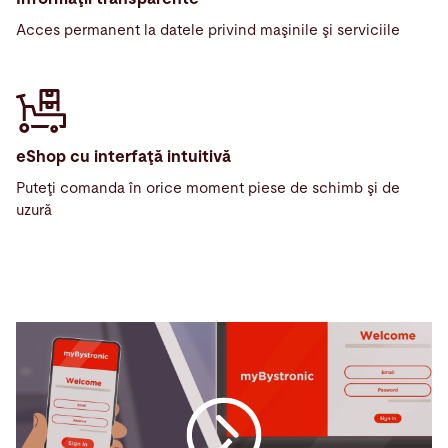
Acces permanent la datele privind maşinile şi serviciile
eShop cu interfaţă intuitivă
Puteţi comanda în orice moment piese de schimb şi de
uzură