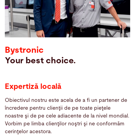
Cautare
Indonezia · Romanian
Contact
myBystronic
Bystronic
Your best choice.
Expertiză locală
Obiectivul nostru este acela de a fi un partener de
încredere pentru clienţii de pe toate pieţele
noastre şi de pe cele adiacente de la nivel mondial.
Vorbim pe limba clienţilor noştri şi ne conformăm
cerinţelor acestora.