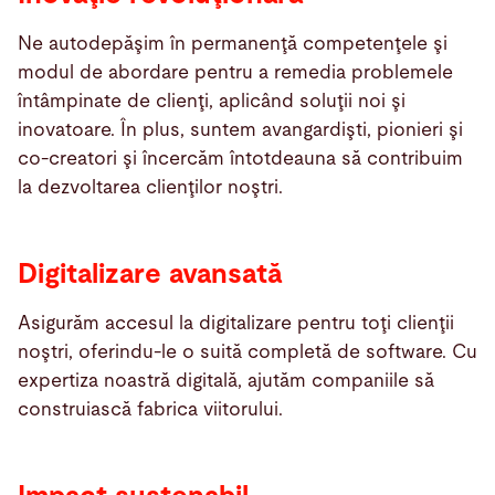
Ne autodepăşim în permanenţă competenţele şi
modul de abordare pentru a remedia problemele
întâmpinate de clienţi, aplicând soluţii noi şi
inovatoare. În plus, suntem avangardişti, pionieri şi
co-creatori şi încercăm întotdeauna să contribuim
la dezvoltarea clienţilor noştri.
Digitalizare avansată
Asigurăm accesul la digitalizare pentru toţi clienţii
noştri, oferindu-le o suită completă de software. Cu
expertiza noastră digitală, ajutăm companiile să
construiască fabrica viitorului.