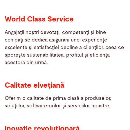
World Class Service
Angajaţii noştri devotaţi, competenţi şi bine
echipaţi se dedică asigurării unei experienţe
excelente şi satisfacţiei depline a clienţilor, ceea ce
sporeşte sustenabilitatea, profitul şi eficienţa
acestora din urmă.
Calitate elveţiană
Oferim o calitate de prima clasă a produselor,
soluţiilor, software-urilor şi serviciilor noastre.
Inovaţie revoluţionară