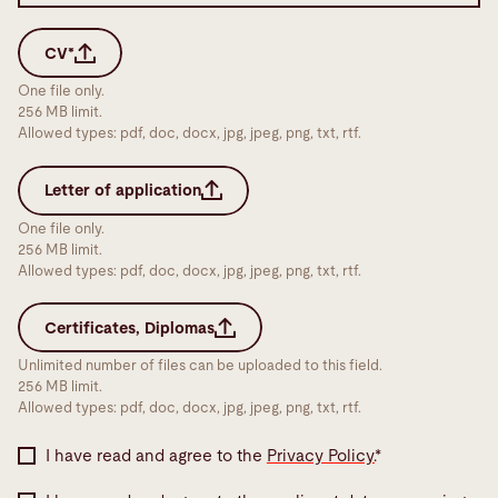
CV*
One file only.
256 MB limit.
Allowed types: pdf, doc, docx, jpg, jpeg, png, txt, rtf.
Letter of application
One file only.
256 MB limit.
Allowed types: pdf, doc, docx, jpg, jpeg, png, txt, rtf.
Certificates, Diplomas
Unlimited number of files can be uploaded to this field.
256 MB limit.
Allowed types: pdf, doc, docx, jpg, jpeg, png, txt, rtf.
I have read and agree to the
Privacy Policy.
*