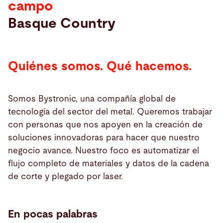
campo
Basque Country
Search
Choose
your
Quiénes somos. Qué hacemos.
language
Somos Bystronic, una compañía global de
tecnología del sector del metal. Queremos trabajar
con personas que nos apoyen en la creación de
soluciones innovadoras para hacer que nuestro
negocio avance. Nuestro foco es automatizar el
flujo completo de materiales y datos de la cadena
de corte y plegado por laser.
En pocas palabras