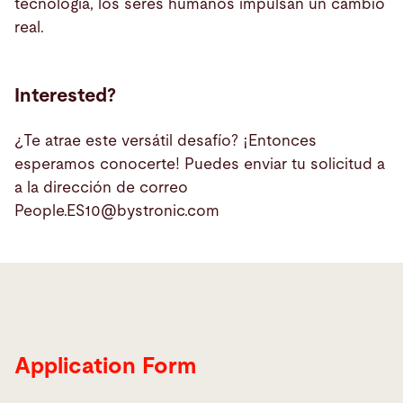
tecnología, los seres humanos impulsan un cambio
real.
Interested?
¿Te atrae este versátil desafío? ¡Entonces
esperamos conocerte! Puedes enviar tu solicitud a
a la dirección de correo
People.ES10@
bystronic.com
Application Form