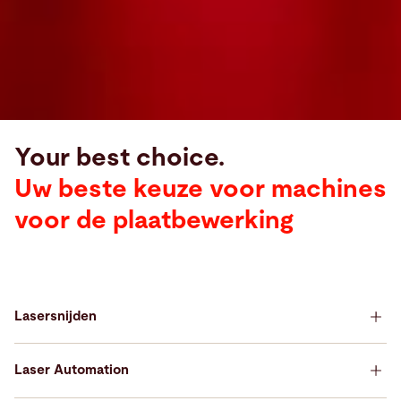
Your best choice.
Uw beste keuze voor machines
voor de plaatbewerking
Lasersnijden
Your best choice for Laser Cutting
Laser Automation