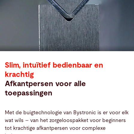
Slim, intuïtief bedienbaar en
krachtig
Afkantpersen voor alle
toepassingen
Met de buigtechnologie van Bystronic is er voor elk
wat wils – van het zorgeloospakket voor beginners
tot krachtige afkantpersen voor complexe