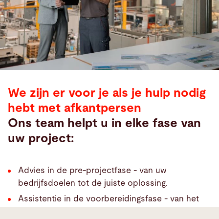
We zijn er voor je als je hulp nodig
hebt met afkantpersen
Ons team helpt u in elke fase van
uw project:
Advies in de pre-projectfase - van uw
bedrijfsdoelen tot de juiste oplossing.
Assistentie in de voorbereidingsfase - van het
concept tot de uiteindelijke lay-out.