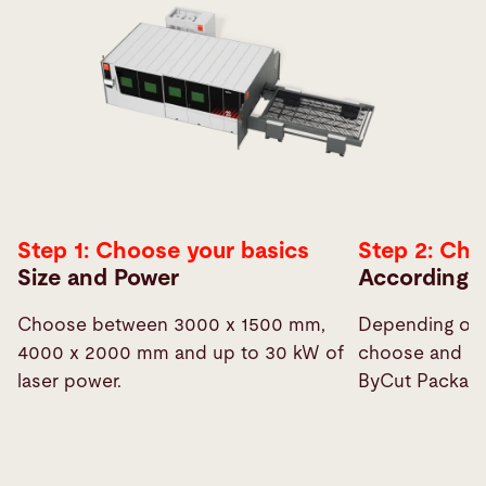
Step 1: Choose your basics
Step 2: Ch
Size and Power
According t
Choose between 3000 x 1500 mm,
Depending on 
4000 x 2000 mm and up to 30 kW of
choose and co
laser power.
ByCut Package