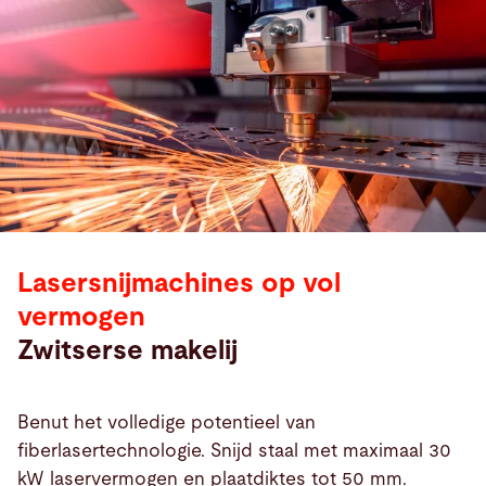
Lasersnijmachines op vol
vermogen
Zwitserse makelij
Benut het volledige potentieel van
fiberlasertechnologie. Snijd staal met maximaal 30
kW laservermogen en plaatdiktes tot 50 mm.