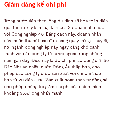
Giảm đáng kể chi phí
Trong bước tiếp theo, ông dự định số hóa toàn diện
quá trình xử lý kim loại tấm của Stoppani phù hợp
với Công nghiệp 4.0. Bằng cách này, doanh nhân
này muốn thu hút các đơn hàng quay trở lại Thụy Sĩ,
nơi ngành công nghiệp này ngày càng khó cạnh
tranh với các công ty từ nước ngoài trong những
năm gần đây. Điều này là do chi phí lao động ở Ý, Bồ
Đào Nha và nhiều nước Đông Âu thấp hơn, cho
phép các công ty ở đó sản xuất với chi phí thấp
hơn từ 20 đến 30%. “Sản xuất hoàn toàn tự động sẽ
cho phép chúng tôi giảm chi phí của chính mình
khoảng 35%,” ông nhấn mạnh