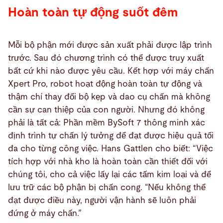
Hoàn toàn tự động suốt đêm
Mỗi bộ phận mới được sản xuất phải được lập trình
trước. Sau đó chương trình có thể được truy xuất
bất cứ khi nào được yêu cầu. Kết hợp với máy chấn
Xpert Pro, robot hoạt động hoàn toàn tự động và
thậm chí thay đổi bộ kẹp và dao cụ chấn mà không
cần sự can thiệp của con người. Nhưng đó không
phải là tất cả: Phần mềm BySoft 7 thông minh xác
định trình tự chấn lý tưởng để đạt được hiệu quả tối
đa cho từng công việc. Hans Gattlen cho biết: “Việc
tích hợp với nhà kho là hoàn toàn cần thiết đối với
chúng tôi, cho cả việc lấy lại các tấm kim loại và để
lưu trữ các bộ phận bị chấn cong. “Nếu không thể
đạt được điều này, người vận hành sẽ luôn phải
đứng ở máy chấn.”