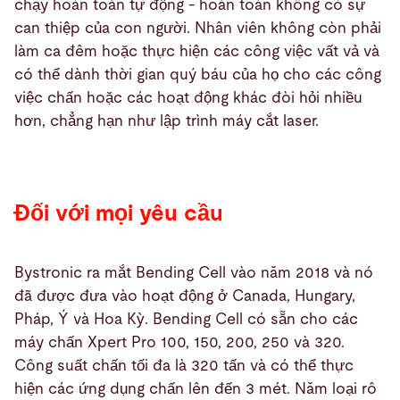
chạy hoàn toàn tự động - hoàn toàn không có sự
can thiệp của con người. Nhân viên không còn phải
làm ca đêm hoặc thực hiện các công việc vất vả và
có thể dành thời gian quý báu của họ cho các công
việc chấn hoặc các hoạt động khác đòi hỏi nhiều
hơn, chẳng hạn như lập trình máy cắt laser.
Đối với mọi yêu cầu
Bystronic ra mắt Bending Cell vào năm 2018 và nó
đã được đưa vào hoạt động ở Canada, Hungary,
Pháp, Ý và Hoa Kỳ. Bending Cell có sẵn cho các
máy chấn Xpert Pro 100, 150, 200, 250 và 320.
Công suất chấn tối đa là 320 tấn và có thể thực
hiện các ứng dụng chấn lên đến 3 mét. Năm loại rô