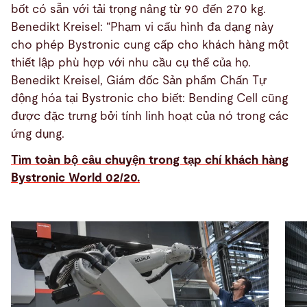
bốt có sẵn với tải trọng nâng từ 90 đến 270 kg.
Benedikt Kreisel: “Phạm vi cấu hình đa dạng này
cho phép Bystronic cung cấp cho khách hàng một
thiết lập phù hợp với nhu cầu cụ thể của họ.
Benedikt Kreisel, Giám đốc Sản phẩm Chấn Tự
động hóa tại Bystronic cho biết: Bending Cell cũng
được đặc trưng bởi tính linh hoạt của nó trong các
ứng dụng.
Tìm toàn bộ câu chuyện trong tạp chí khách hàng
Bystronic World 02/20.