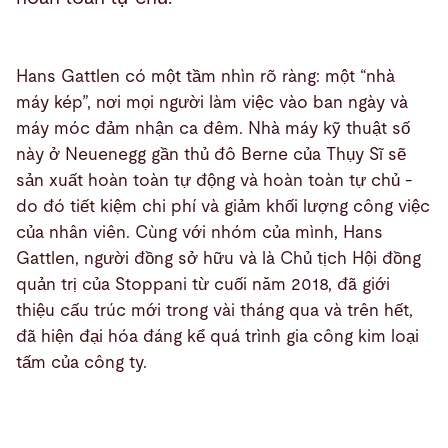
Hans Gattlen có một tầm nhìn rõ ràng: một “nhà
máy kép”, nơi mọi người làm việc vào ban ngày và
máy móc đảm nhận ca đêm. Nhà máy kỹ thuật số
này ở Neuenegg gần thủ đô Berne của Thụy Sĩ sẽ
sản xuất hoàn toàn tự động và hoàn toàn tự chủ -
do đó tiết kiệm chi phí và giảm khối lượng công việc
của nhân viên. Cùng với nhóm của mình, Hans
Gattlen, người đồng sở hữu và là Chủ tịch Hội đồng
quản trị của Stoppani từ cuối năm 2018, đã giới
thiệu cấu trúc mới trong vài tháng qua và trên hết,
đã hiện đại hóa đáng kể quá trình gia công kim loại
tấm của công ty.