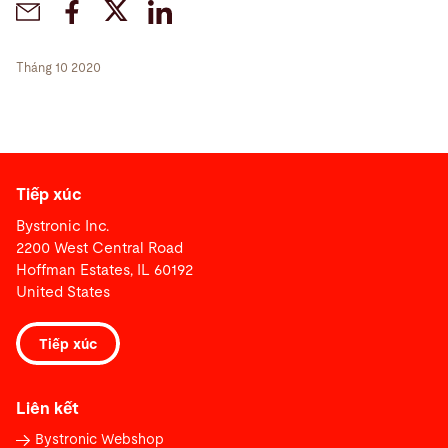
Tháng 10 2020
Tiếp xúc
Bystronic Inc.
2200 West Central Road
Hoffman Estates, IL 60192
United States
Tiếp xúc
Liên kết
Bystronic Webshop