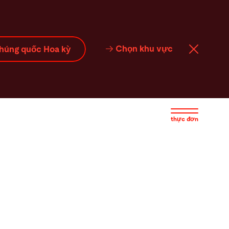
Chọn khu vực
húng quốc Hoa kỳ
thực đơn