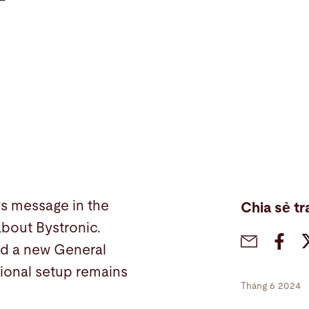
nic
 message in the
Chia sẻ tr
bout Bystronic.
ed a new General
tional setup remains
Tháng 6 2024