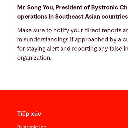
Mr. Song You, President of Bystronic Ch
operations in Southeast Asian countries
Make sure to notify your direct reports a
misunderstandings if approached by a c
for staying alert and reporting any false 
organization.
Tiếp xúc
Bystronic Inc.