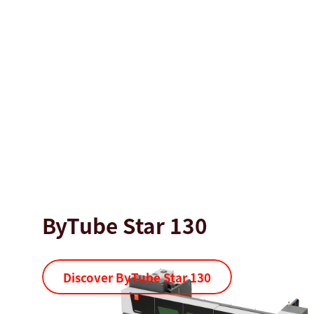
ByTube Star 130
Discover ByTube Star 130