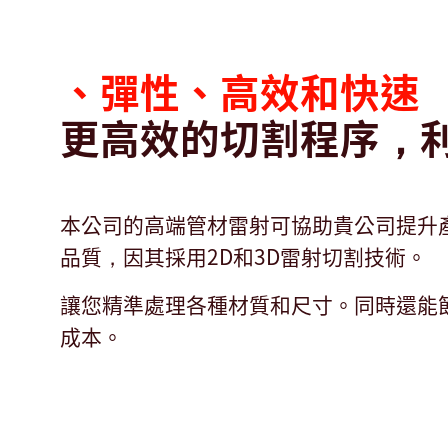
、彈性、高效和快速
更高效的切割程序，
本公司的高端管材雷射可協助貴公司提升
品質，因其採用2D和3D雷射切割技術。
讓您精準處理各種材質和尺寸。同時還能
成本。
產
品