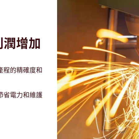
利潤增加
產程的精確度和
節省電力和維護