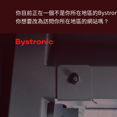
移
產品
最新消息
聯絡我們
你目前正在一個不是你所在地區的Bystron
至
你想要改為訪問你所在地區的網站嗎？
主
內
機台和軟體
容
服務
應用
新聞中心
企業