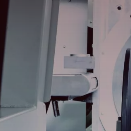
搜尋
荷蘭 · Taiwanese
聯絡我們
myBystronic