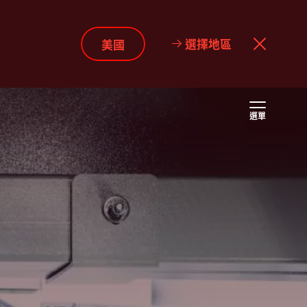
選擇地區
美國
選單