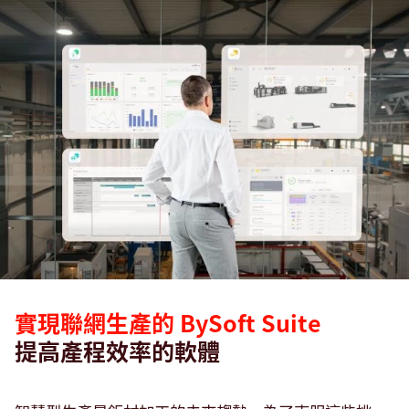
實現聯網生產的 BySoft Suite
提高產程效率的軟體