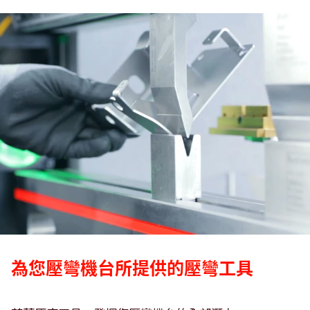
為您壓彎機台所提供的壓彎工具