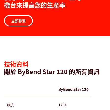
機台來提高您的生產率
立即聯繫
技
術
資
料
技術資料
關於 ByBend Star 120 的所有資訊
ByBend Star 120
施力
120 t