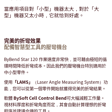
當應用項目對「小型」機器太大，對於「大
型」機器又太小時，它就恰到好處。
完美的折彎效果
配備智慧型工具的壓彎機台
ByBend Star 120 作業速度非常快，並可藉由極短的循
環時間降低折彎成本。因此我們的壓彎機台特別適用於
中小型零件。
使用
「LAMS」
（Laser Angle Measuring System）功
能，您可以從第一個零件開始就獲得完美的折彎結果。
軟體
BySoft Cell Control Bend
可大幅減輕工作量。
視材料厚度和折彎角度而定，其會自動計算理想的折彎
程序並建議合適的工具。