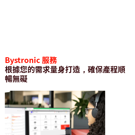
服
務
Bystronic 服務
根據您的需求量身打造，確保產程順
暢無礙