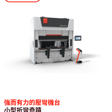
搜尋
烏茲別克斯坦 · Taiwanese
聯絡我們
myBystronic
強而有力的壓彎機台
小型折彎奇蹟