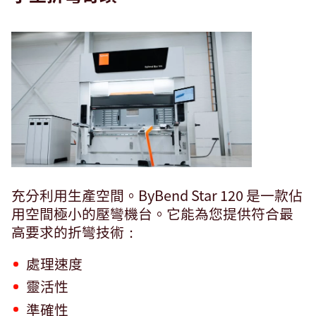
充分利用生產空間。ByBend Star 120 是一款佔
用空間極小的壓彎機台。它能為您提供符合最
高要求的折彎技術：
處理速度
靈活性
準確性