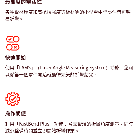
最高度的靈活性
各種鈑材厚度和高抗拉強度等級材質的小型至中型零件皆可輕
易折彎。
快速開始
使用「LAMS」（Laser Angle Measuring System）功能，您可
以從第一個零件開始就獲得完美的折彎結果。
操作簡便
利用「FastBend Plus」功能，省去繁瑣的折彎角度測量。同時
服
減少整備時間並立即開始折彎作業。
務