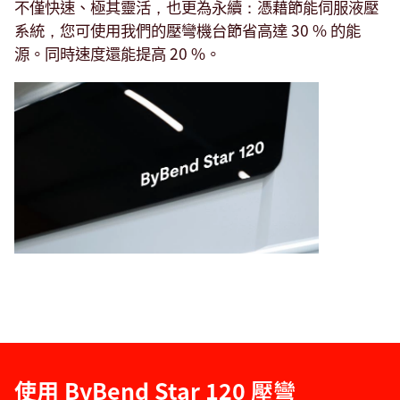
不僅快速、極其靈活，也更為永續：憑藉節能伺服液壓
系統，您可使用我們的壓彎機台節省高達 30 % 的能
源。同時速度還能提高 20 %。
使用 ByBend Star 120 壓彎