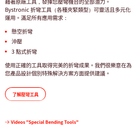
藉著原廠工具，發揮您壓彎機台的全部潛力。
Bystronic 折彎工具（各種夾緊類型）可靈活且多元化
運用。滿足所有應用需求：
懸空折彎
沖壓
3 點式折彎
使用正確的工具取得完美的折彎成果。我們很樂意在為
您產品設計個別特殊解決方案方面提供建議。
了解壓彎工具
Videos "Special Bending Tools"