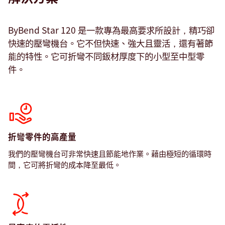
ByBend Star 120 是一款專為最高要求所設計，精巧卻
快速的壓彎機台。它不但快速、強大且靈活，還有著節
能的特性。它可折彎不同鈑材厚度下的小型至中型零
件。
折彎零件的高產量
我們的壓彎機台可非常快速且節能地作業。藉由極短的循環時
間，它可將折彎的成本降至最低。