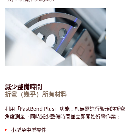
減少整備時間
折彎（幾乎）所有材料
利用「FastBend Plus」功能，您無需進行繁瑣的折彎
角度測量。同時減少整備時間並立即開始折彎作業：
小型至中型零件