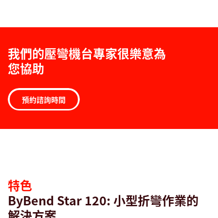
我們的壓彎機台專家很樂意為
您協助
預約諮詢時間
特
色
特色
ByBend Star 120: 小型折彎作業的
解決方案