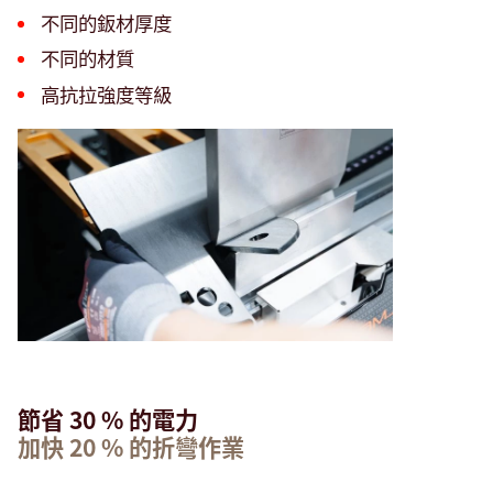
不同的鈑材厚度
不同的材質
高抗拉強度等級
節省 30 % 的電力
加快 20 % 的折彎作業