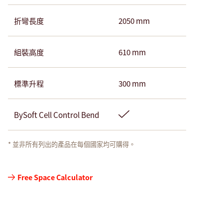
折彎長度
2050 mm
組裝高度
610 mm
標準升程
300 mm
BySoft Cell Control Bend
* 並非所有列出的產品在每個國家均可購得。
壓
Free Space Calculator
彎
工
具