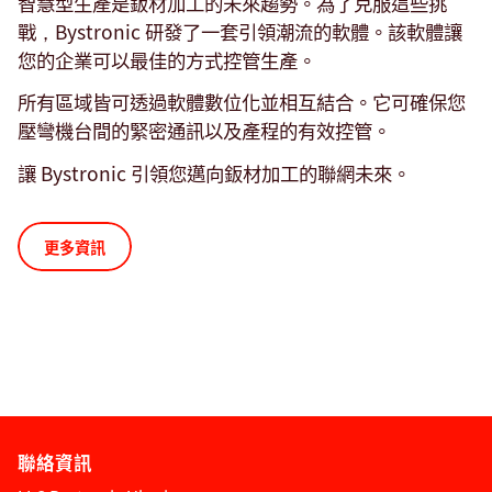
智慧型生產是鈑材加工的未來趨勢。為了克服這些挑
戰，Bystronic 研發了一套引領潮流的軟體。該軟體讓
您的企業可以最佳的方式控管生產。
所有區域皆可透過軟體數位化並相互結合。它可確保您
壓彎機台間的緊密通訊以及產程的有效控管。
讓 Bystronic 引領您邁向鈑材加工的聯網未來。
更多資訊
聯絡資訊