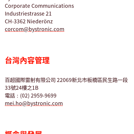
Corporate Communications
Industriestrasse 21
搜尋
CH-3362 Niederönz
corcom@
bystronic.com
印度尼西亞 · Taiwanese
聯絡我們
myBystronic
台灣內容管理
百超國際雷射有限公司 22069新北市板橋區民生路一段
33號24樓之1B
電話：(02) 2959-9699
mei.ho@
bystronic.com
概念與發展