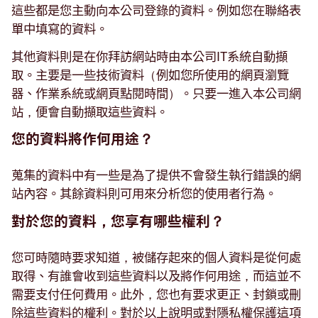
這些都是您主動向本公司登錄的資料。例如您在聯絡表
單中填寫的資料。
其他資料則是在你拜訪網站時由本公司IT系統自動擷
取。主要是一些技術資料（例如您所使用的網頁瀏覽
器、作業系統或網頁點閱時間）。只要一進入本公司網
站，便會自動擷取這些資料。
您的資料將作何用途？
蒐集的資料中有一些是為了提供不會發生執行錯誤的網
站內容。其餘資料則可用來分析您的使用者行為。
對於您的資料，您享有哪些權利？
您可時隨時要求知道，被儲存起來的個人資料是從何處
取得、有誰會收到這些資料以及將作何用途，而這並不
需要支付任何費用。此外，您也有要求更正、封鎖或刪
除這些資料的權利。對於以上說明或對隱私權保護這項