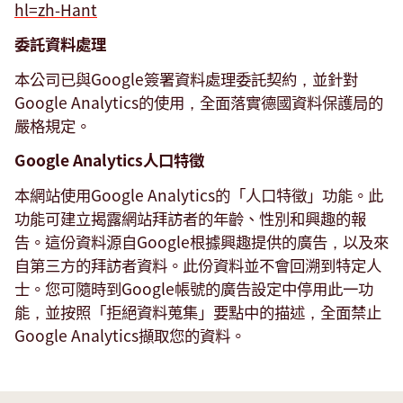
hl=zh-Hant
委託資料處理
本公司已與Google簽署資料處理委託契約，並針對
Google Analytics的使用，全面落實德國資料保護局的
嚴格規定。
Google Analytics人口特徵
本網站使用Google Analytics的「人口特徵」功能。此
功能可建立揭露網站拜訪者的年齡、性別和興趣的報
告。這份資料源自Google根據興趣提供的廣告，以及來
自第三方的拜訪者資料。此份資料並不會回溯到特定人
士。您可隨時到Google帳號的廣告設定中停用此一功
能，並按照「拒絕資料蒐集」要點中的描述，全面禁止
Plugins
Google Analytics擷取您的資料。
and
tools