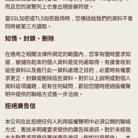
而且您的瀏覽列上也會出現掛鎖符號。
當SSL加密或TLS加密啟用時，您傳送給我們的資料不會
同時被第三方讀取。
知情、封鎖、刪除
在適用之相關法律所規定的範圍內，您享有隨時要求知
道，被儲存起來的個人資料是從何處取得、有誰會收到
這些資料以及進行此一資料處理之目的，必要時有權要
求更正、封鎖或刪除這些資料。對於以上說明或對個人
資料這項議題，若有任何疑問，歡迎您隨時透過版權聲
明中提供的聯絡方式進一步洽詢。
拒絕廣告信
本公司在此拒絕任何人利用版權聲明中必須公開的聯絡
方式，寄送未明確要求提供的廣告與資訊。對於未經我
方主動要求而擅自寄送廣告資訊（例如垃圾郵件），本