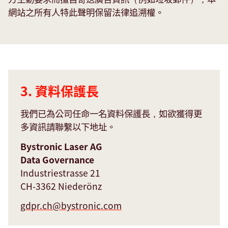
Data
網站之所有人特此聲明保留法律追溯權。
protection
officer
3. 資料保護長
我們已為公司任命一名資料保護長，如欲獲得更
多資訊請聯繫以下地址。
Bystronic Laser AG
Data Governance
Industriestrasse 21
CH-3362 Niederönz
Data
collection
gdpr.ch@
bystronic.com
on