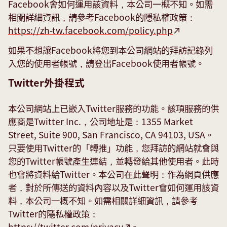
Facebook會如何運用該資料，本公司一概不知。如需
相關詳細資訊，請參考Facebook的隱私權政策：
https://zh-tw.facebook.com/policy.php
如果不想讓Facebook將您到本公司網站的拜訪記錄列
入您的使用者帳號，請登出Facebook使用者帳號。
Twitter外掛程式
本公司網站上已嵌入Twitter服務的功能。該項服務的供
應商是Twitter Inc.，公司地址是：1355 Market
Street, Suite 900, San Francisco, CA 94103, USA。
只要使用Twitter的「轉推」功能，您拜訪的網站就會與
您的Twitter帳號產生連結，並轉發給其他使用者。此時
也會將資料給Twitter。本公司在此聲明：作為網頁供應
者，對於所傳送的資料內容以及Twitter會如何運用該資
料，本公司一概不知。如需相關詳細資訊，請參考
Twitter的隱私權政策：
https://twitter.com/privacy
。