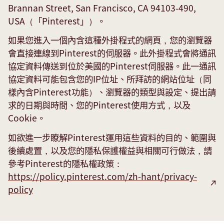
Brannan Street, San Francisco, CA 94103-490,
USA（「Pinterest」）。
如果您進入一個內含這種外掛程式的網頁，您的瀏覽器
會直接連線到Pinterest的伺服器。此外掛程式會將通訊
協定資料傳送到位於美國的Pinterest伺服器。此一通訊
協定資料可能包含您的IP位址、所拜訪的網站位址（同
樣內含Pinterest功能）、瀏覽器的類型與設定、提出請
求的日期與時間、您的Pinterest使用方式，以及
Cookie。
如欲進一步瞭解Pinterest運用這些資料的目的、範圍與
後續處置，以及您的隱私保護權益與相關可行做法，請
參考Pinterest的隱私權政策：
https://policy.pinterest.com/zh-hant/privacy-
Analytics
policy
and
advertising