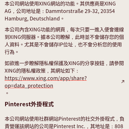
本公司網站使用XING網站的功能。其供應商是XING
AG，公司地址是：Dammtorstraße 29-32, 20354
Hamburg, Deutschland。
本公司內含XING功能的網頁，每次只要一進入便會連線
到XING伺服器。據本公司瞭解，此時並不會儲存您的個
人資料。尤其是不會儲存IP位址，也不會分析您的使用
行為。
如欲進一步瞭解隱私權保護及XING的分享按鈕，請參閱
XING的隱私權政策，其網址如下：
https://www.xing.com/app/share?
op=data_protection
。
Pinterest外掛程式
本公司網站使用社群網站Pinterest的社交外掛程式，負
責營運該網站的公司是Pinterest Inc.，其地址是：808