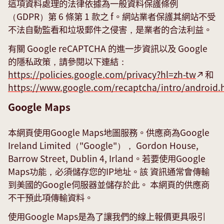
這項資料處理的法律依據為一般資料保護條例
（GDPR）第 6 條第 1 款之 f。網站業者保護其網站不受
不法自動監看和垃圾郵件之侵害，是業者的合法利益。
有關 Google reCAPTCHA 的進一步資訊以及 Google
的隱私政策，請參閱以下連結：
https://policies.google.com/privacy?hl=zh-tw
和
https://www.google.com/recaptcha/intro/android.
Google Maps
本網頁使用Google Maps地圖服務。供應商為Google
Ireland Limited（"Google"）， Gordon House,
Barrow Street, Dublin 4, Irland。若要使用Google
Maps功能，必須儲存您的IP地址。該 資訊通常會傳輸
到美國的Google伺服器並儲存於此。 本網頁的供應商
不干預此項傳輸資料。
使用Google Maps是為了讓我們的線上報價更具吸引