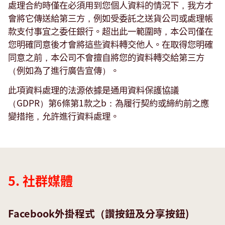
處理合約時僅在必須用到您個人資料的情況下，我方才
會將它傳送給第三方，例如受委託之送貨公司或處理帳
款支付事宜之委任銀行。超出此一範圍時，本公司僅在
您明確同意後才會將這些資料轉交他人。在取得您明確
同意之前，本公司不會擅自將您的資料轉交給第三方
（例如為了進行廣告宣傳）。
此項資料處理的法源依據是通用資料保護協議
（GDPR）第6條第1款之b：為履行契約或締約前之應
Social
變措拖，允許進行資料處理。
media
5. 社群媒體
Facebook外掛程式（讚按鈕及分享按鈕)