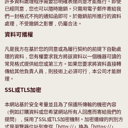
許多資料處理程序需要您明確表達同意才能進行。即使
已經同意，您也可以隨時撤銷。只需用電子郵件寄給我
們一封格式不拘的通知函即可。於撤銷前所進行的資料
處理，不受撤銷之影響，仍屬合法。
資料可攜權
凡是我方在基於您的同意或為履行契約的前提下自動處
理的資料，您有權要求我方將該資料以一個機器可讀的
常見格式提供給您或第三方。如果您要求將資料直接轉
傳給其他負責人員，則技術上必須可行，本公司才能辦
理。
SSL或TLS加密
本網站基於安全考量並且為了保護所傳輸的機密內容
（例如訂購資料或您希望網站所有人回應而寄給我們的
提問），採用了SSL或TLS加密機制。加密連線的判別方
式是瀏覽器位址列會從「http://」換為「https://」，