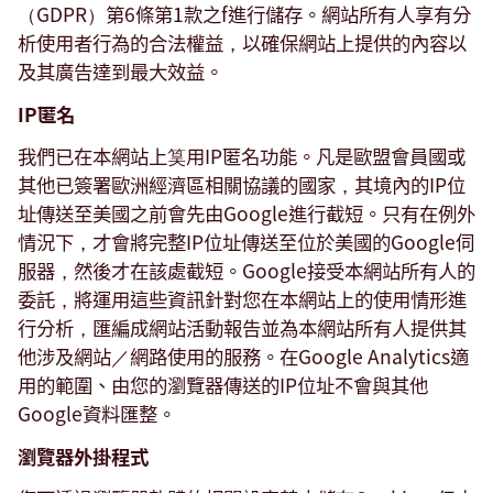
（GDPR）第6條第1款之f進行儲存。網站所有人享有分
析使用者行為的合法權益，以確保網站上提供的內容以
及其廣告達到最大效益。
IP匿名
我們已在本網站上筽用IP匿名功能。凡是歐盟會員國或
其他已簽署歐洲經濟區相關協議的國家，其境內的IP位
址傳送至美國之前會先由Google進行截短。只有在例外
情況下，才會將完整IP位址傳送至位於美國的Google伺
服器，然後才在該處截短。Google接受本網站所有人的
委託，將運用這些資訊針對您在本網站上的使用情形進
行分析，匯編成網站活動報告並為本網站所有人提供其
他涉及網站／網路使用的服務。在Google Analytics適
用的範圍、由您的瀏覽器傳送的IP位址不會與其他
Google資料匯整。
瀏覽器外掛程式