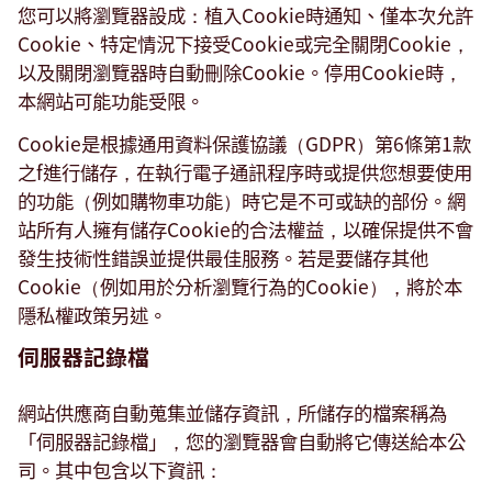
您可以將瀏覽器設成：植入Cookie時通知、僅本次允許
Cookie、特定情況下接受Cookie或完全關閉Cookie，
以及關閉瀏覽器時自動刪除Cookie。停用Cookie時，
本網站可能功能受限。
Cookie是根據通用資料保護協議（GDPR）第6條第1款
之f進行儲存，在執行電子通訊程序時或提供您想要使用
的功能（例如購物車功能）時它是不可或缺的部份。網
站所有人擁有儲存Cookie的合法權益，以確保提供不會
發生技術性錯誤並提供最佳服務。若是要儲存其他
Cookie（例如用於分析瀏覽行為的Cookie），將於本
隱私權政策另述。
伺服器記錄檔
網站供應商自動蒐集並儲存資訊，所儲存的檔案稱為
「伺服器記錄檔」，您的瀏覽器會自動將它傳送給本公
司。其中包含以下資訊：