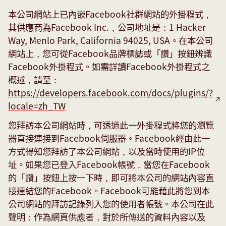
本公司網站上已內嵌Facebook社群網站的外掛程式，
其供應商為Facebook Inc.，公司地址是：1 Hacker
Way, Menlo Park, California 94025, USA。在本公司
網站上，您可從Facebook品牌標誌或「讚」按鈕辨識
Facebook外掛程式。如需詳讀Facebook外掛程式之
概述，請至：
https://developers.facebook.com/docs/plugins/?
locale=zh_TW
您拜訪本公司網站時，可透過此一外掛程式將您的瀏覽
器直接連接到Facebook伺服器。Facebook經由此一
方式得知您拜訪了本公司網站，以及當時使用的IP位
址。如果您已登入Facebook帳號，當您在Facebook
的「讚」按鈕上按一下時，即可將本公司的網站內容直
接連結您的Facebook。Facebook可能藉此將您到本
公司網站的拜訪記錄列入您的使用者帳號。本公司在此
聲明：作為網頁供應者，對於所傳送的資料內容以及