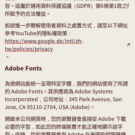
容。這屬於通用資料保護協議（GDPR）第6條第1款之f
所賦予的合法權益。
如欲進一步瞭解使用者資料之處置方式，請至以下網址
參考YouTube的隱私權政策：
https://www.google.de/intl/zh-
tw/policies/privacy
。
Adobe Fonts
為使網站能統一呈現特定字體，我們的網站使用了所謂
的 Adobe Fonts。其供應商為 Adobe Systems
Incorporated，公司地址：345 Park Avenue, San
Jose, CA 95110-2704, USA (Adobe)。
開啟本公司網頁時，您的瀏覽器會直接從 Adobe 下載
必要的字型，如此您的終端裝置才能正確地顯示該字
型。這時，您的瀏覽器會與 Adobe 在美國的伺服器連