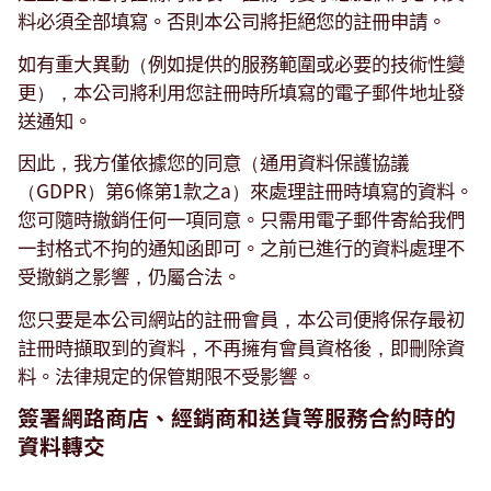
料必須全部填寫。否則本公司將拒絕您的註冊申請。
如有重大異動（例如提供的服務範圍或必要的技術性變
更），本公司將利用您註冊時所填寫的電子郵件地址發
送通知。
因此，我方僅依據您的同意（通用資料保護協議
（GDPR）第6條第1款之a）來處理註冊時填寫的資料。
您可隨時撤銷任何一項同意。只需用電子郵件寄給我們
一封格式不拘的通知函即可。之前已進行的資料處理不
受撤銷之影響，仍屬合法。
您只要是本公司網站的註冊會員，本公司便將保存最初
註冊時擷取到的資料，不再擁有會員資格後，即刪除資
料。法律規定的保管期限不受影響。
簽署網路商店、經銷商和送貨等服務合約時的
資料轉交