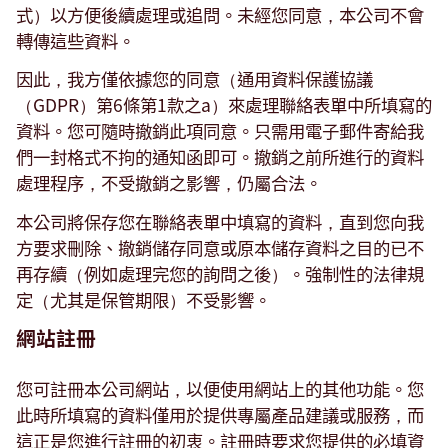
式）以方便後續處理或追問。未經您同意，本公司不會
轉傳這些資料。
因此，我方僅依據您的同意（通用資料保護協議
（GDPR）第6條第1款之a）來處理聯絡表單中所填寫的
資料。您可隨時撤銷此項同意。只需用電子郵件寄給我
們一封格式不拘的通知函即可。撤銷之前所進行的資料
處理程序，不受撤銷之影響，仍屬合法。
本公司將保存您在聯絡表單中填寫的資料，直到您向我
方要求刪除、撤銷儲存同意或原本儲存資料之目的已不
再存續（例如處理完您的詢問之後）。強制性的法律規
定（尤其是保管期限）不受影響。
網站註冊
您可註冊本公司網站，以便使用網站上的其他功能。您
此時所填寫的資料僅用於提供專屬產品建議或服務，而
這正是您進行註冊的初衷。註冊時要求您提供的必填資