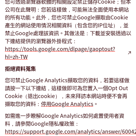
您可透過瀏覽器軟體的相關設定禁止儲存Cookie；但本
公司在此聲明：您若這樣做，可能無法全面使用本網站
的所有功能。此外，您也可禁止Google擷取由Cookie
產生的網站使用情況相關資料（包含您的IP位址），並
禁止Google處理該資訊。其做法是：下載並安裝透過以
下連結提供的瀏覽器外掛程式：
https://tools.google.com/dlpage/gaoptout?
hl=zh-TW
拒絕資料蒐集
您可禁止Google Analytics擷取您的資料，若要這樣做
請按一下以下連結，這樣做即可為您置入一個Opt Out
Cookie（退出cookie），未來拜訪本網站時便不會再
擷取您的資料：
停用Google Analytics
。
如需進一步瞭解Google Analytics如何處置使用者資
料，請參閱Google隱私權政策：
https://support.google.com/analytics/answer/6004