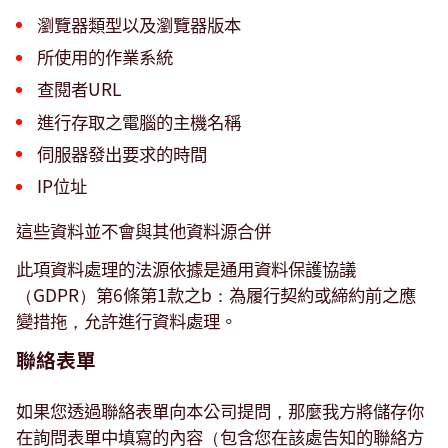
瀏覽器類型以及瀏覽器版本
所使用的作業系統
查閱者URL
進行存取之電腦的主機名稱
伺服器發出要求的時間
IP位址
這些資料並不會與其他資料源合併
此項資料處理的法源依據是通用資料保護協議
（GDPR）第6條第1款之b：為履行契約或締約前之應
變措拖，允許進行資料處理。
聯絡表單
如果您透過聯絡表單向本公司提問，那麼我方將儲存你
在詢問表單中填寫的內容（包含您在該處告知的聯絡方