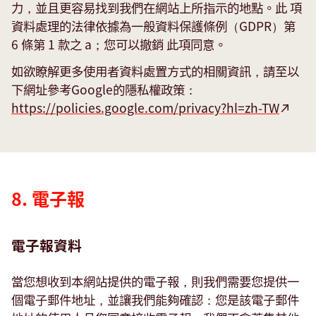
力，並且更容易找到我們在網站上所指示的地點。此 項
資料處理的法律依據為一般資料保護條例（GDPR）第
6 條第 1 款之 a；您可以撤銷 此項同意。
如欲瞭解更多使用者資料處置方式的相關資訊，請至以
下網址參考Google的隱私權政策：
Newsletter
https://policies.google.com/privacy?hl=zh-TW
8. 電子報
電子報資料
當您想收到本網站提供的電子報，則我們需要您提供一
個電子郵件地址，並讓我們能夠確認：您是該電子郵件