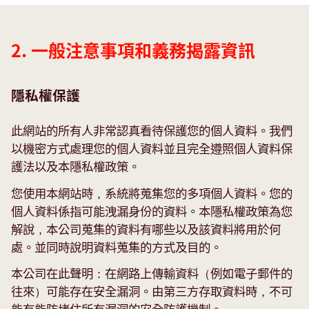
mandatory
information
2. 一般注意事項和義務揭露資訊
隱私權保護
此網站的所有人非常認真看待保護您的個人資料。我們
以機密方式處理您的個人資料並且完全遵照個人資料保
護法以及本隱私權政策。
您使用本網站時，系統將蒐集您的多項個人資料。您的
個人資料係指可能洩漏身份的資料。本隱私權政策為您
解說，本公司蒐集的資料有哪些以及該資料將用於何
處。並同時說明資料蒐集的方式及目的。
本公司在此聲明：在網路上傳輸資料（例如電子郵件的
往來）可能存在安全漏洞。由第三方存取資料時，不可
能有能防堵住所有漏洞的安全防護機制。