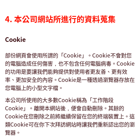
our
website
4. 本公司網站所進行的資料蒐集
Cookie
部份網頁會使用所謂的「Cookie」。Cookie不會對您
的電腦造成任何傷害，也不包含任何電腦病毒。Cookie
的功用是要讓我們能夠提供對使用者更友善、更有效
率、更加安全的內容。Cookie是一種透過瀏覽器存放在
您電腦上的小型文字檔。
本公司所使用的大多數Cookie稱為「工作階段
Cookie」。離開本網站後，便會自動刪除。其餘的
Cookie在您刪除之前將繼續保留在您的終端裝置上。這
類Cookie可在你下次拜訪網站時讓我們重新認出您的瀏
覽器。