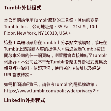
Tumblr外掛程式
本公司網站使用Tumblr服務的工具鈕。其供應商是
Tumblr, Inc.，公司地址是：35 East 21st St, 10th
Floor, New York, NY 10010, USA。
這些工具鈕可讓您在Tumblr上分享貼文或網站，或是在
Tumblr上追蹤該內容的提供人。當您透過Tumblr按鈕
開啟本公司的任一網頁時，瀏覽器會直接連結至Tumblr
伺服器。本公司並不干預Tumblr會藉由外掛程式蒐集及
轉發哪些資料。依照現況，使用者的IP位址以及網站
URL會被轉發。
如需相關詳細資訊，請參考Tumblr的隱私權政策：
https://www.tumblr.com/policy/de/privacy
。
LinkedIn外掛程式