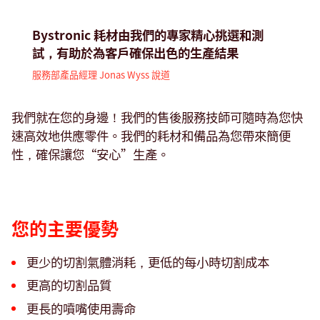
Bystronic 耗材由我們的專家精心挑選和測
試，有助於為客戶確保出色的生產結果
服務部產品經理 Jonas Wyss 說道
我們就在您的身邊！我們的售後服務技師可隨時為您快
速高效地供應零件。我們的耗材和備品為您帶來簡便
性，確保讓您“安心”生產。
您的主要優勢
更少的切割氣體消耗，更低的每小時切割成本
更高的切割品質
更長的噴嘴使用壽命