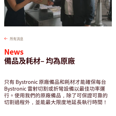
搜尋
越南 · Taiwanese
聯絡我們
myBystronic
所有消息
News
備品及耗材– 均為原廠
只有 Bystronic 原廠備品和耗材才能確保每台
Bystronic 雷射切割或折彎設備以最佳功率運
行。使用我們的原廠備品，除了可保證可靠的
切割過程外，並能最大限度地延長執行時間！