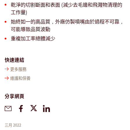
乾淨的切割斷面和表面 (減少去毛邊和飛濺物清理的
工作量)
始終如一的高品質，外廠仿製噴嘴由於過程不可靠，
可能導致品質波動
重複加工率總體減少
快速連結
更多服務
維護和保養
分享網頁
三月 2022