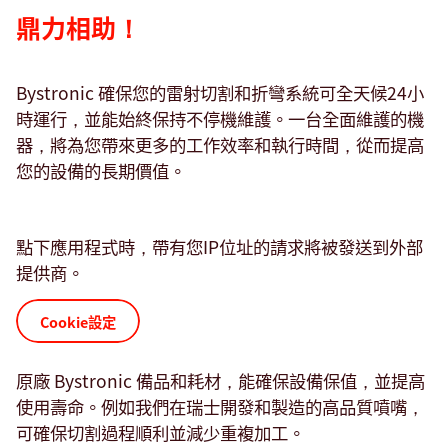
鼎力相助！
Bystronic 確保您的雷射切割和折彎系統可全天候24小
時運行，並能始終保持不停機維護。一台全面維護的機
器，將為您帶來更多的工作效率和執行時間，從而提高
您的設備的長期價值。
點下應用程式時，帶有您IP位址的請求將被發送到外部
提供商。
Cookie設定
原廠 Bystronic 備品和耗材，能確保設備保值，並提高
使用壽命。例如我們在瑞士開發和製造的高品質噴嘴，
可確保切割過程順利並減少重複加工。