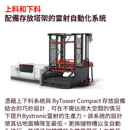
上料和下料
配備存放塔架的雷射自動化系統
憑藉上下料系統與 ByTower Compact 存放設備
結合的巧妙設計，可在不需佔用大空間的情況
下提升Bystronic雷射的生產力。該系統的設計
使其佔地面積降至最低。更換儲物槽以全自動