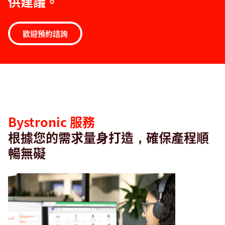
供建議。
歡迎預約諮詢
服
務
Bystronic 服務
根據您的需求量身打造，確保產程順
暢無礙