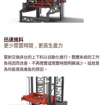
迅速進料
更少閒置時間，更高生產力
雷射交換床台的上下料以自動化進行。整體系統的工作
負荷因而改善、不再閒置或閒置時間明顯減少。這就是
為何能提高產能的原因。