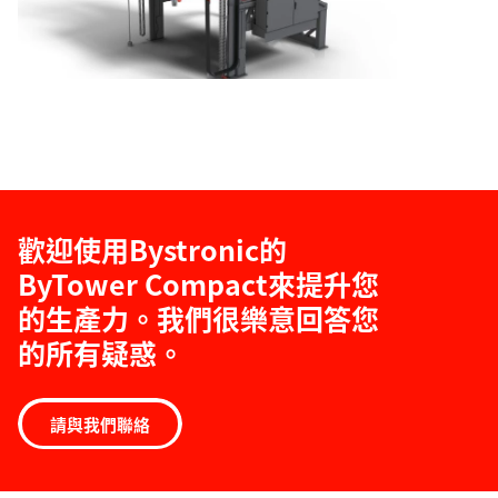
歡迎使用Bystronic的
ByTower Compact來提升您
的生產力。我們很樂意回答您
的所有疑惑。
請與我們聯絡
技