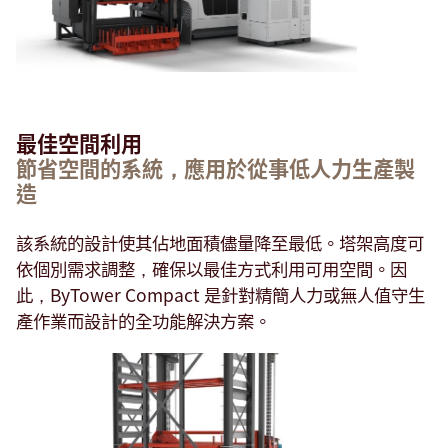
最佳空間利用
節省空間的系統，應用於從事低人力生產製
造
該系統的設計使其佔地面積儘量降至最低。塔架高度可
依個別需求調整，確保以最佳方式利用可用空間。因
此，ByTower Compact 是針對精簡人力或無人值守生
產作業而設計的全功能解決方案。