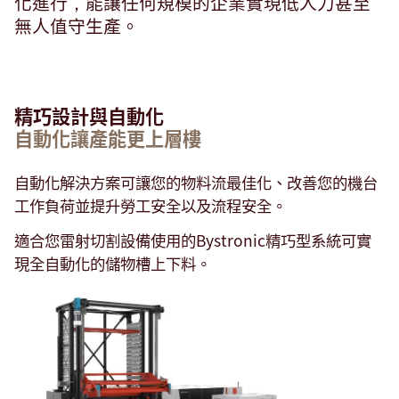
化進行，能讓任何規模的企業實現低人力甚至
無人值守生產。
精巧設計與自動化
自動化讓產能更上層樓
自動化解決方案可讓您的物料流最佳化、改善您的機台
工作負荷並提升勞工安全以及流程安全。
適合您雷射切割設備使用的Bystronic精巧型系統可實
現全自動化的儲物槽上下料。