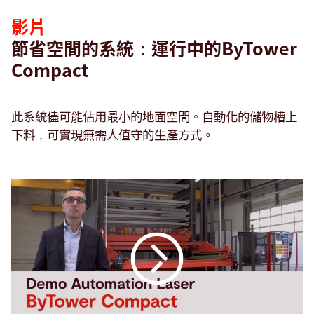
影片
節省空間的系統：運行中的ByTower
Compact
此系統儘可能佔用最小的地面空間。自動化的儲物槽上
下料，可實現無需人值守的生產方式。