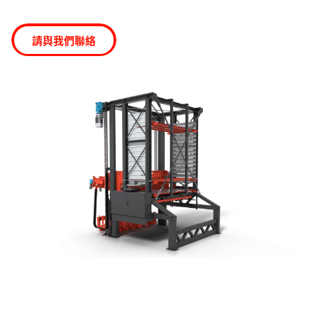
搜尋
請與我們聯絡
越南 · Taiwanese
聯絡我們
myBystronic