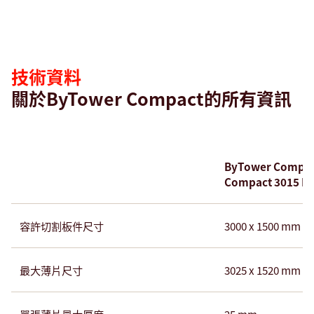
術
資
料
技術資料
關於ByTower Compact的所有資訊
ByTower Compac
Compact 3015 P
容許切割板件尺寸
3000 x 1500 mm
最大薄片尺寸
3025 x 1520 mm
單張薄片最大厚度
25 mm