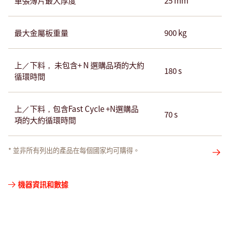
最大金屬板重量
900 kg
上／下料， 未包含+ N 選購品項的大約
180 s
循環時間
上／下料，包含Fast Cycle +N選購品
70 s
項的大約循環時間 ​
* 並非所有列出的產品在每個國家均可購得。
影
機器資訊和數據
片