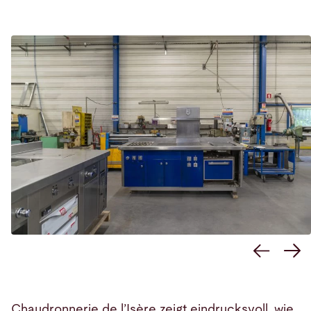
Chaudronnerie de l’Isère zeigt eindrucksvoll, wie