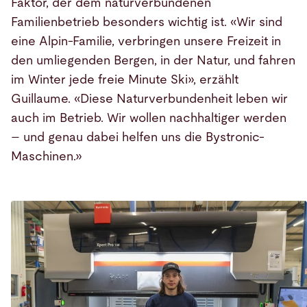
Faktor, der dem naturverbundenen
Familienbetrieb besonders wichtig ist. «Wir sind
eine Alpin-Familie, verbringen unsere Freizeit in
den umliegenden Bergen, in der Natur, und fahren
im Winter jede freie Minute Ski», erzählt
Guillaume. «Diese Naturverbundenheit leben wir
auch im Betrieb. Wir wollen nachhaltiger werden
– und genau dabei helfen uns die Bystronic-
Maschinen.»