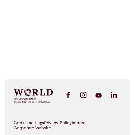
Success Story
Cookie settings
Privacy Policy
Imprint
Corporate Website