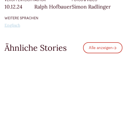
10.12.24
Ralph Hofbauer
Simon Radlinger
WEITERE SPRACHEN
Englisch
Ähnliche Stories
Alle anzeigen