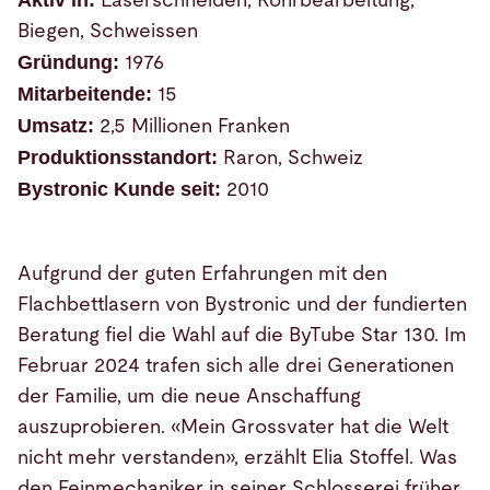
Laserschneiden, Rohrbearbeitung,
Biegen, Schweissen
Gründung:
1976
Mitarbeitende:
15
Umsatz:
2,5 Millionen Franken
Produktionsstandort:
Raron, Schweiz
Bystronic Kunde seit:
2010
Aufgrund der guten Erfahrungen mit den
Flachbettlasern von Bystronic und der fundierten
Beratung fiel die Wahl auf die ByTube Star 130. Im
Februar 2024 trafen sich alle drei Generationen
der Familie, um die neue Anschaffung
auszuprobieren. «Mein Grossvater hat die Welt
nicht mehr verstanden», erzählt Elia Stoffel. Was
den Feinmechaniker in seiner Schlosserei früher