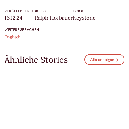
VERÖFFENTLICHT
AUTOR
FOTOS
16.12.24
Ralph Hofbauer
Keystone
WEITERE SPRACHEN
Englisch
Ähnliche Stories
Alle anzeigen