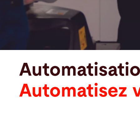
Automatisatio
Automatisez v