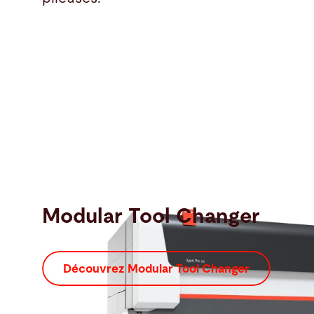
Modular Tool Changer
Découvrez Modular Tool Changer