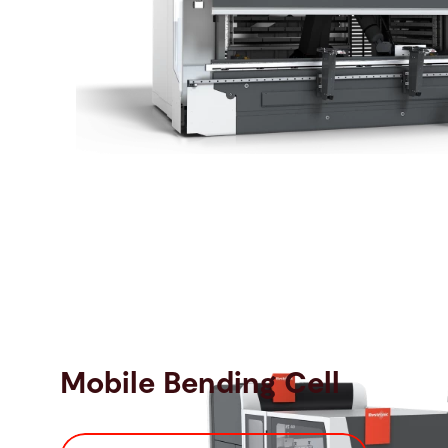
Changement d’outils automatisé pour
Mobile Bending Cell