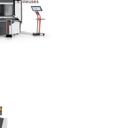
 presses plieuses