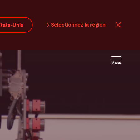
Sélectionnez la région
tats-Unis
Menu