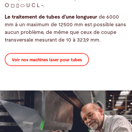
O ◻ ▯ ⬭ U C L -.
Le traitement de tubes d’une longueur
de 6000
mm à un maximum de 12500 mm est possible sans
aucun problème, de même que ceux de coupe
transversale mesurant
de 10 à 323,9 mm.
Voir nos machines laser pour tubes