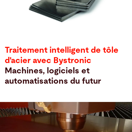
Recherche
Etats-Unis · Français
Contact
myBystronic
Traitement intelligent de tôle
d'acier avec Bystronic
Machines, logiciels et
automatisations du futur