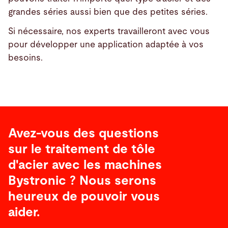
grandes séries aussi bien que des petites séries.
Si nécessaire, nos experts travailleront avec vous
pour développer une application adaptée à vos
besoins.
Avez-vous des questions
sur le traitement de tôle
d'acier avec les machines
Bystronic ? Nous serons
heureux de pouvoir vous
aider.