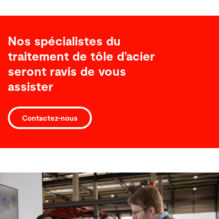
Nos spécialistes du
traitement de tôle d’acier
seront ravis de vous
assister
Contactez-nous