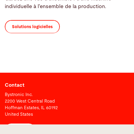
individuelle à l'ensemble de la production.
Solutions logicielles
Contact
Bystronic Inc.
2200 West Central Road
Hoffman Estates, IL 60192
United States
Contact