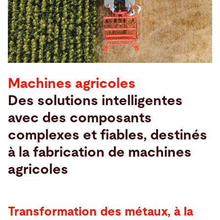
Recherche
Etats-Unis · Français
Contact
myBystronic
Machines agricoles
Des solutions intelligentes
avec des composants
complexes et fiables, destinés
à la fabrication de machines
agricoles
Transformation des métaux, à la