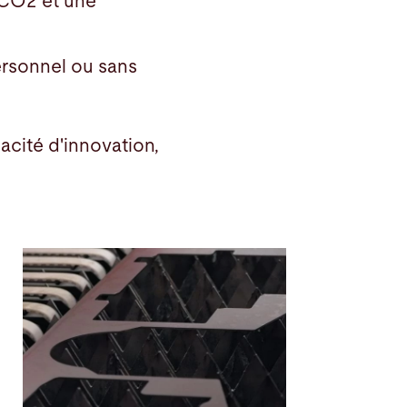
 CO2 et une
ersonnel ou sans
pacité d'innovation,