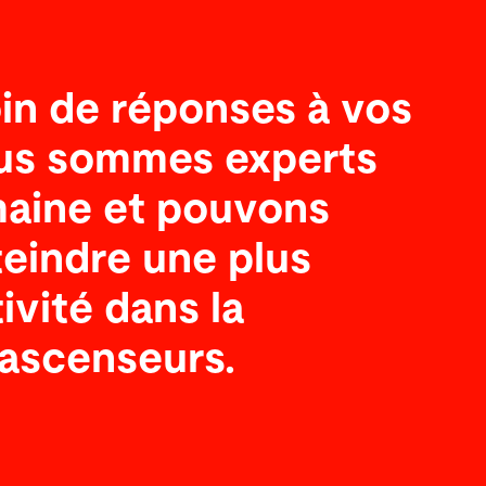
in de réponses à vos
ous sommes experts
maine et pouvons
teindre une plus
vité dans la
’ascenseurs.