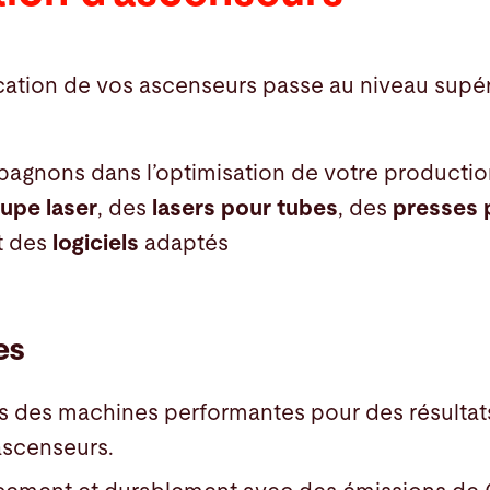
ication de vos ascenseurs passe au niveau supé
gnons dans l’optimisation de votre productio
upe laser
, des
lasers pour tubes
, des
presses 
t des
logiciels
adaptés
es
 des machines performantes pour des résultat
ascenseurs.