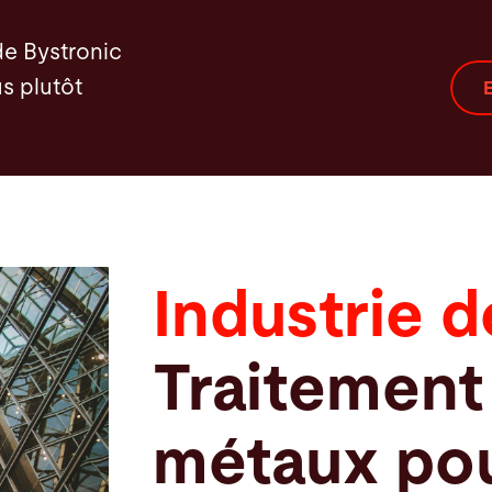
de Bystronic
s plutôt
E
Industrie 
Traitement 
métaux pou