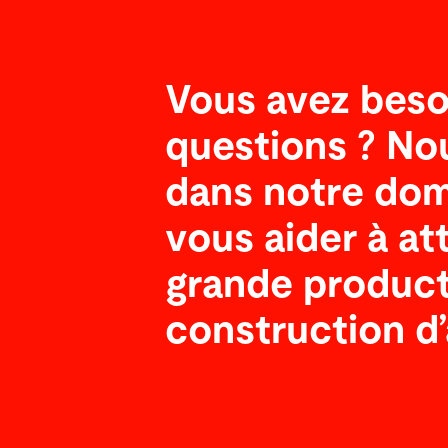
Vous avez beso
questions ? N
dans notre do
vous aider à at
grande producti
construction d