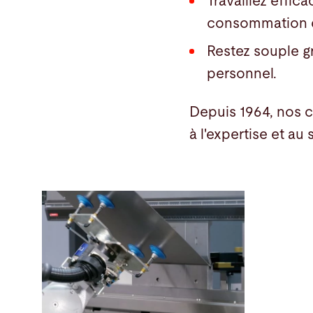
Travaillez effi
consommation d
Restez souple g
personnel.
Depuis 1964, nos cl
à l'expertise et au