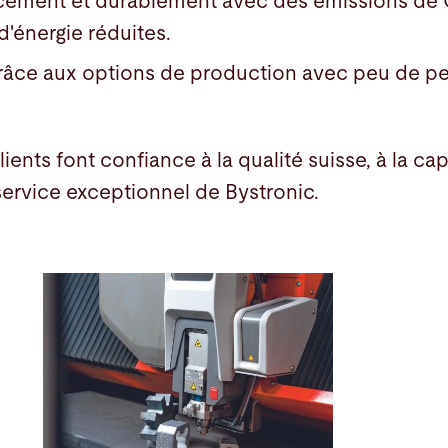
cacement et durablement avec des émissions de
'énergie réduites.
râce aux options de production avec peu de p
ients font confiance à la qualité suisse, à la ca
 service exceptionnel de Bystronic.