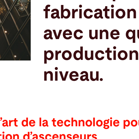
fabrication
avec une q
production
niveau.
l’art de la technologie po
tion d’ascenseurs