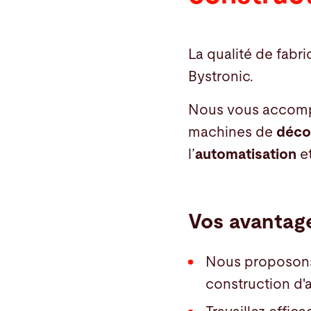
La qualité de fabr
Bystronic.
Nous vous accompa
machines de
déco
l’
automatisation
e
Vos avantag
Nous proposons
construction d'