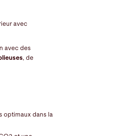
rieur avec
n avec des
plieuses
, de
s optimaux dans la