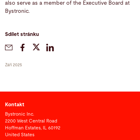
also serve as a member of the Executive Board at
Bystronic.
Sdílet stránku
Září 2025
Kontakt
Bystronic Inc.
2200 West Central Road
Hoffman Estates, IL 60192
United States