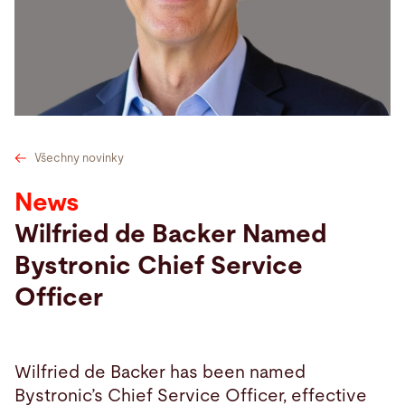
Hledat
Spojené státy · Czech
Kontakt
myBystronic
Všechny novinky
News
Wilfried de Backer Named
Bystronic Chief Service
Officer
Wilfried de Backer has been named
Bystronic’s Chief Service Officer, effective