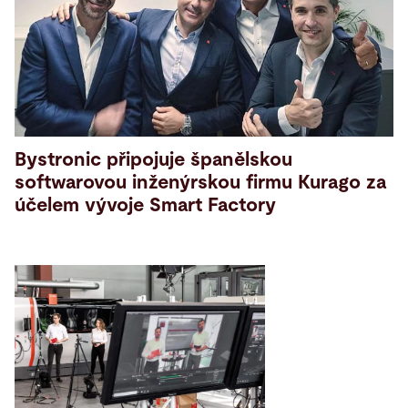
Bystronic připojuje španělskou
softwarovou inženýrskou firmu Kurago za
účelem vývoje Smart Factory