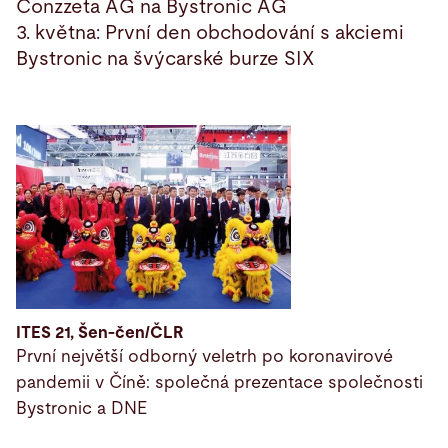
Conzzeta AG na Bystronic AG
3. května: První den obchodování s akciemi
Bystronic na švýcarské burze SIX
ITES 21, Šen-čen/ČLR
První největší odborný veletrh po koronavirové
pandemii v Číně: společná prezentace společnosti
Bystronic a DNE