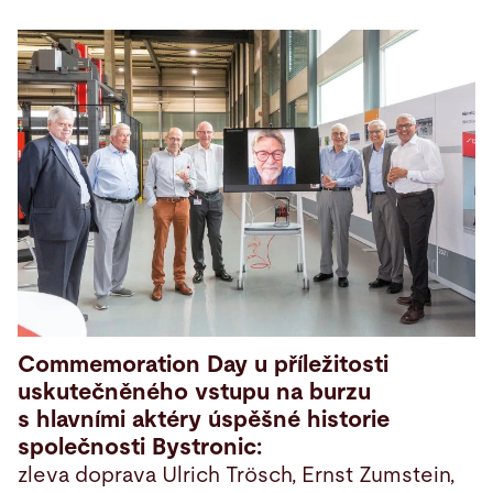
Commemoration Day u příležitosti
uskutečněného vstupu na burzu
s hlavními aktéry úspěšné historie
společnosti Bystronic:
zleva doprava Ulrich Trösch, Ernst Zumstein,