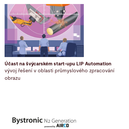
Účast na švýcarském start-upu LIP Automation
vývoj řešení v oblasti průmyslového zpracování
obrazu