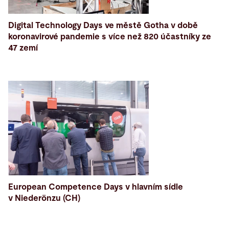
Digital Technology Days ve městě Gotha v době
koronavirové pandemie s více než 820 účastníky ze
47 zemí
European Competence Days v hlavním sídle
v Niederönzu (CH)