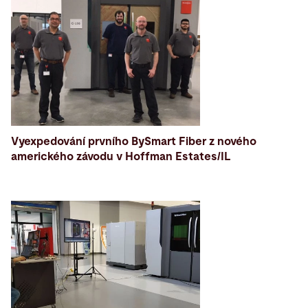
Vyexpedování prvního BySmart Fiber z nového
amerického závodu v Hoffman Estates/IL