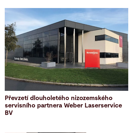
Převzetí dlouholetého nizozemského
servisního partnera Weber Laserservice
BV