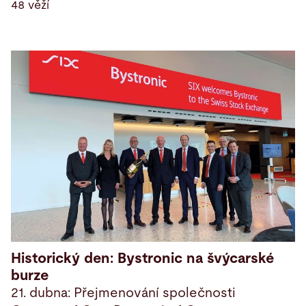
48 věží
Historický den: Bystronic na švýcarské
burze
21. dubna: Přejmenování společnosti