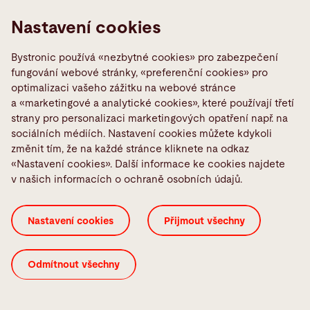
Nastavení cookies
Bystronic používá «nezbytné cookies» pro zabezpečení
fungování webové stránky, «preferenční cookies» pro
optimalizaci vašeho zážitku na webové stránce
a «marketingové a analytické cookies», které používají třetí
strany pro personalizaci marketingových opatření např. na
Založení Bystronic Jižní Afrika
sociálních médiích. Nastavení cookies můžete kdykoli
Založení Bystronic Thajsko
změnit tím, že na každé stránce kliknete na odkaz
«Nastavení cookies». Další informace ke cookies najdete
v našich informacích o ochraně osobních údajů.
Nastavení cookies
Přijmout všechny
Odmítnout všechny