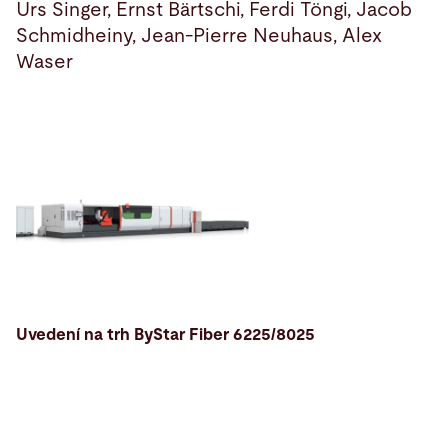
Urs Singer, Ernst Bärtschi, Ferdi Töngi, Jacob
Schmidheiny, Jean-Pierre Neuhaus, Alex
Waser
Uvedení na trh ByStar Fiber 6225/8025