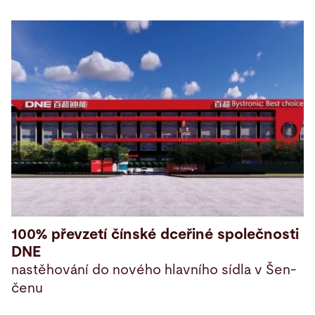
100% převzetí čínské dceřiné společnosti
DNE
nastěhování do nového hlavního sídla v Šen-
čenu