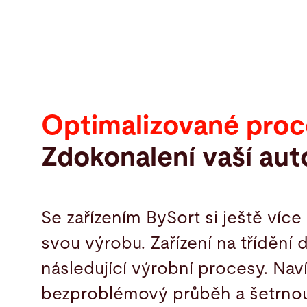
Optimalizované proc
Zdokonalení vaší au
Se zařízením BySort si ještě více
svou výrobu. Zařízení na třídění d
následující výrobní procesy. Na
bezproblémový průběh a šetrnou