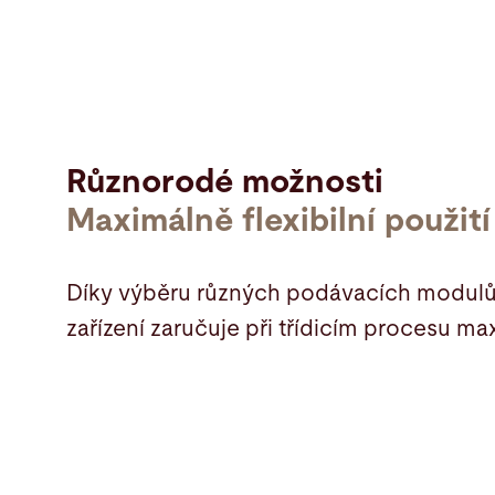
Různorodé možnosti
Maximálně flexibilní použití
Díky výběru různých podávacích modulů 
zařízení zaručuje při třídicím procesu maxi