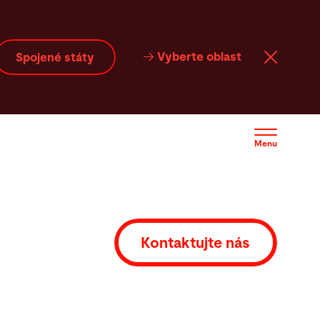
Vyberte oblast
Spojené státy
Menu
Kontaktujte nás