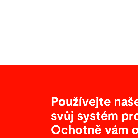
Používejte naše 
svůj systém pro
Ochotně vám o