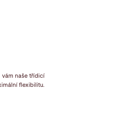
vám naše třídicí
mální flexibilitu.