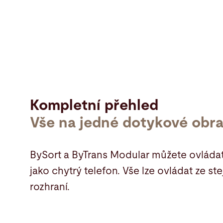
Kompletní přehled
Vše na jedné dotykové obr
BySort a ByTrans Modular můžete ovláda
jako chytrý telefon. Vše lze ovládat ze s
rozhraní.