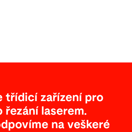
třídicí zařízení pro
 řezání laserem.
dpovíme na veškeré