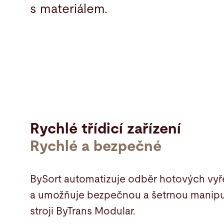
s materiálem.
Rychlé třídicí zařízení
Rychlé a bezpečné
BySort automatizuje odběr hotových vyř
a umožňuje bezpečnou a šetrnou manipul
stroji ByTrans Modular.