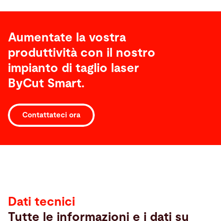
Aumentate la vostra
produttività con il nostro
impianto di taglio laser
ByCut Smart.
Contattateci ora
Dati
tecnici
Dati tecnici
Tutte le informazioni e i dati su