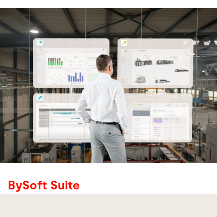
BySoft Suite
Il software per processi più
efficienti