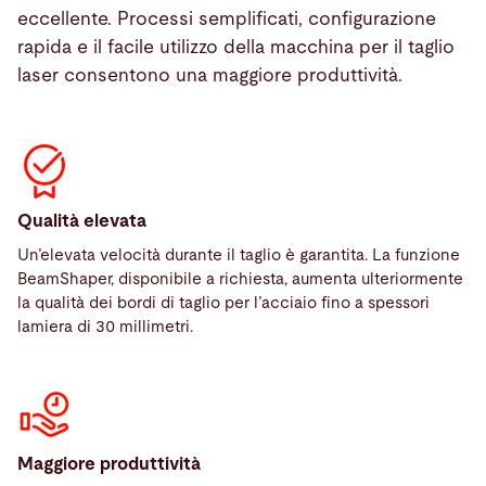
consente un processo stabile senza l’intervento
eccellente. Processi semplificati, configurazione
dell’operatore.
rapida e il facile utilizzo della macchina per il taglio
laser consentono una maggiore produttività.
Qualità elevata
Un’elevata velocità durante il taglio è garantita. La funzione
BeamShaper, disponibile a richiesta, aumenta ulteriormente
la qualità dei bordi di taglio per l’acciaio fino a spessori
lamiera di 30 millimetri.
Maggiore produttività