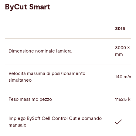
ByCut Smart
3015
3000 × 1
Dimensione nominale lamiera
mm
Velocità massima di posizionamento
140 m/mi
simultaneo
Peso massimo pezzo
1162.5 kg
Impiego BySoft Cell Control Cut e comando
manuale