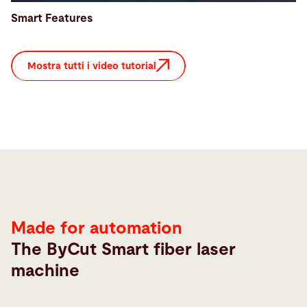
Smart Features
Mostra tutti i video tutorial
Automation
Made for automation
The ByCut Smart fiber laser
machine