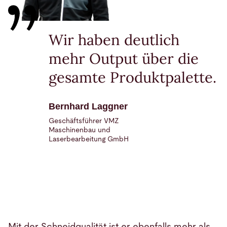
Wir haben deutlich
mehr Output über die
gesamte Produktpalette.
Bernhard Laggner
Geschäftsführer VMZ
Maschinenbau und
Laserbearbeitung GmbH
Mit der Schneidqualität ist er ebenfalls mehr als