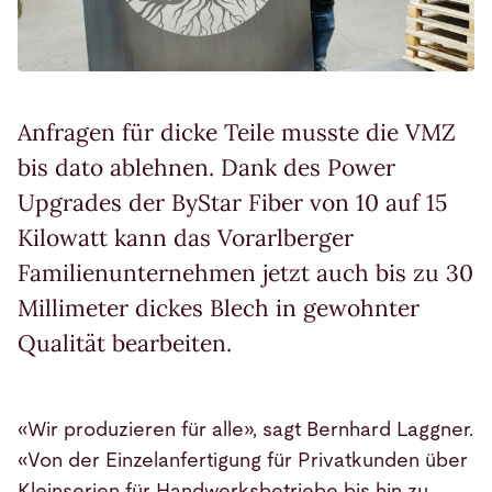
Anfragen für dicke Teile musste die VMZ
bis dato ablehnen. Dank des Power
Upgrades der ByStar Fiber von 10 auf 15
Kilowatt kann das Vorarlberger
Familienunternehmen jetzt auch bis zu 30
Millimeter dickes Blech in gewohnter
Qualität bearbeiten.
«Wir produzieren für alle», sagt Bernhard Laggner.
«Von der Einzelanfertigung für Privatkunden über
Kleinserien für Handwerksbetriebe bis hin zu