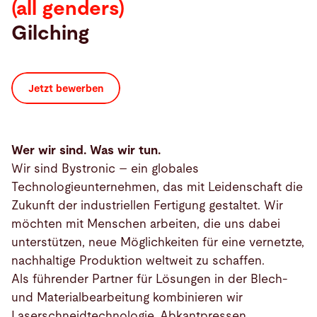
(all genders)
Gilching
Suche
Choose
Jetzt bewerben
your
language
Wer wir sind. Was wir tun.
Wir sind Bystronic – ein globales
Technologieunternehmen, das mit Leidenschaft die
Zukunft der industriellen Fertigung gestaltet. Wir
möchten mit Menschen arbeiten, die uns dabei
unterstützen, neue Möglichkeiten für eine vernetzte,
nachhaltige Produktion weltweit zu schaffen.
Als führender Partner für Lösungen in der Blech-
und Materialbearbeitung kombinieren wir
Laserschneidtechnologie, Abkantpressen,