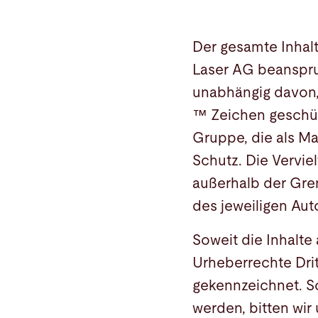
Der gesamte Inhalt
Laser AG beanspru
unabhängig davon,
™ Zeichen geschüt
Gruppe, die als Ma
Schutz. Die Vervie
außerhalb der Gre
des jeweiligen Auto
Soweit die Inhalte
Urheberrechte Drit
gekennzeichnet. S
werden, bitten wi