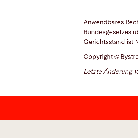
Anwendbares Recht 
Bundesgesetzes übe
Gerichtsstand ist 
Copyright © Bystr
Letzte Änderung 10
Kontakt
Bystronic Laser AG