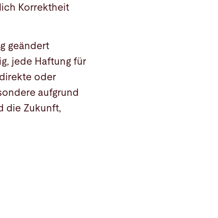
lich Korrektheit
g geändert
g, jede Haftung für
ndirekte oder
esondere aufgrund
d die Zukunft,