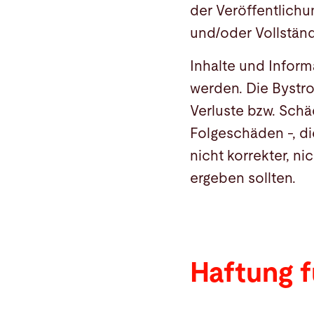
der Veröffentlichun
und/oder Vollständ
Inhalte und Infor
werden. Die Bystron
Verluste bzw. Schäd
Folgeschäden -, di
nicht korrekter, n
ergeben sollten.
Haftung f