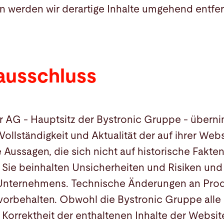
n werden wir derartige Inhalte umgehend entfer
ausschluss
er AG - Hauptsitz der Bystronic Gruppe - über
, Vollständigkeit und Aktualität der auf ihrer Web
e Aussagen, die sich nicht auf historische Fakte
Sie beinhalten Unsicherheiten und Risiken und
 Unternehmens. Technische Änderungen an Pro
orbehalten. Obwohl die Bystronic Gruppe alle 
Korrektheit der enthaltenen Inhalte der Websi