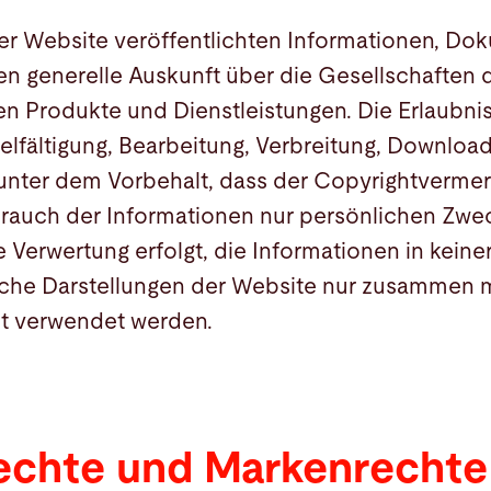
ser Website veröffentlichten Informationen, D
n generelle Auskunft über die Gesellschaften 
 Produkte und Dienstleistungen. Die Erlaubnis 
lfältigung, Bearbeitung, Verbreitung, Download
unter dem Vorbehalt, dass der Copyrightvermer
brauch der Informationen nur persönlichen Zwe
 Verwertung erfolgt, die Informationen in keine
che Darstellungen der Website nur zusammen 
t verwendet werden.
echte und Markenrechte