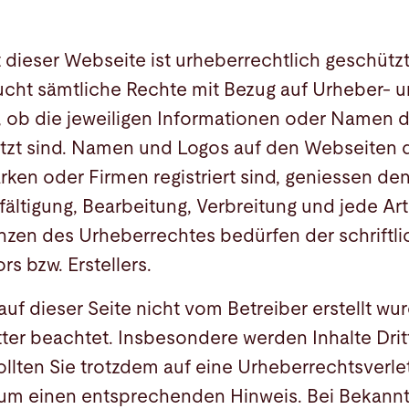
 dieser Webseite ist urheberrechtlich geschützt
cht sämtliche Rechte mit Bezug auf Urheber- 
 ob die jeweiligen Informationen oder Namen d
zt sind. Namen und Logos auf den Webseiten d
rken oder Firmen registriert sind, geniessen d
lfältigung, Bearbeitung, Verbreitung und jede Ar
nzen des Urheberrechtes bedürfen der schrift
rs bzw. Erstellers.
 auf dieser Seite nicht vom Betreiber erstellt w
ter beachtet. Insbesondere werden Inhalte Dritt
ollten Sie trotzdem auf eine Urheberrechtsver
r um einen entsprechenden Hinweis. Bei Bekan