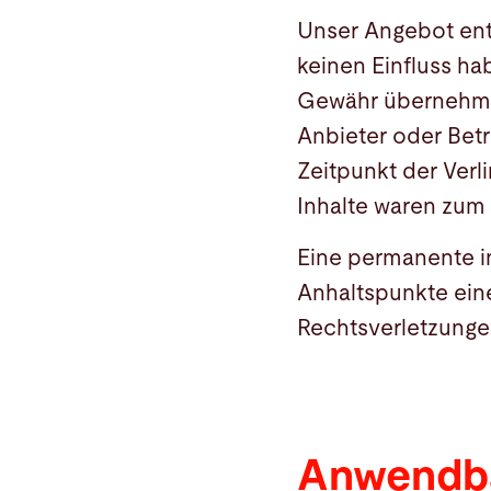
Unser Angebot enth
keinen Einfluss ha
Gewähr übernehmen.
Anbieter oder Betr
Zeitpunkt der Verl
Inhalte waren zum 
Eine permanente in
Anhaltspunkte ein
Rechtsverletzunge
Anwendba