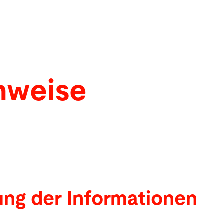
nweise
ng der Informationen