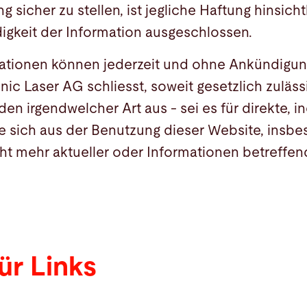
g sicher zu stellen, ist jegliche Haftung hinsicht
igkeit der Information ausgeschlossen.
mationen können jederzeit und ohne Ankündigun
ic Laser AG schliesst, soweit gesetzlich zulässi
en irgendwelcher Art aus - sei es für direkte, i
e sich aus der Benutzung dieser Website, insb
icht mehr aktueller oder Informationen betreffen
ür Links