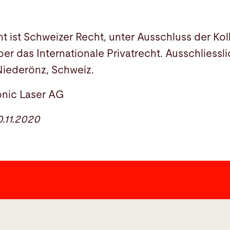
ist Schweizer Recht, unter Ausschluss der Koll
r das Internationale Privatrecht. Ausschliessli
Niederönz, Schweiz.
onic Laser AG
.11.2020
Links
Social Me
Bystronic Berufsbildung Schweiz