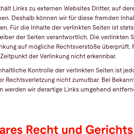
ält Links zu externen Websites Dritter, auf dere
ben. Deshalb können wir für diese fremden Inha
 Für die Inhalte der verlinkten Seiten ist stets
eiber der Seiten verantwortlich. Die verlinkten
inkung auf mögliche Rechtsverstöße überprüft. 
Zeitpunkt der Verlinkung nicht erkennbar.
haltliche Kontrolle der verlinkten Seiten ist j
er Rechtsverletzung nicht zumutbar. Bei Bekan
n werden wir derartige Links umgehend entfern
res Recht und Gerichts