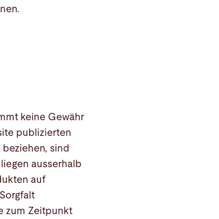
nen.
nimmt keine Gewähr
site publizierten
n beziehen, sind
 liegen ausserhalb
dukten auf
Sorgfalt
te zum Zeitpunkt