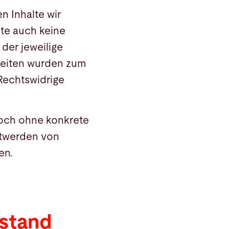
n Inhalte wir
lte auch keine
 der jeweilige
 Seiten wurden zum
Rechtswidrige
edoch ohne konkrete
ntwerden von
en.
stand