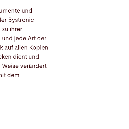
okumente und
der Bystronic
zu ihrer
 und jede Art der
k auf allen Kopien
cken dient und
r Weise verändert
mit dem