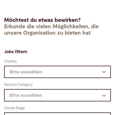
Möchtest du etwas bewirken?
Erkunde die vielen Möglichkeiten, die
unsere Organisation zu bieten hat
Jobs filtern
Country
Bitte auswählen
Deutschland (1)
Function Category
Australien (0)
Bitte auswählen
Schweiz (0)
Engineering & Development (1)
Career Stage
Spanien (0)