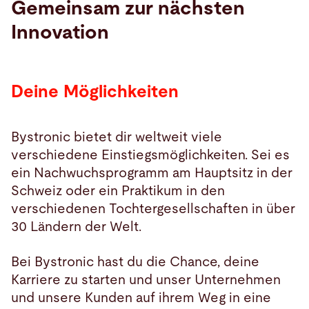
Gemeinsam zur nächsten
Innovation
Suche
Choose
your
Deine Möglichkeiten
language
Bystronic bietet dir weltweit viele
verschiedene Einstiegsmöglichkeiten. Sei es
ein Nachwuchsprogramm am Hauptsitz in der
Schweiz oder ein Praktikum in den
verschiedenen Tochtergesellschaften in über
30 Ländern der Welt.
Bei Bystronic hast du die Chance, deine
Karriere zu starten und unser Unternehmen
und unsere Kunden auf ihrem Weg in eine