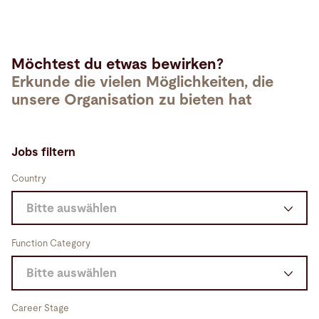
Möchtest du etwas bewirken?
Erkunde die vielen Möglichkeiten, die
unsere Organisation zu bieten hat
Jobs filtern
Country
Bitte auswählen
Australien (0)
Function Category
Schweiz (0)
Bitte auswählen
Deutschland (0)
Engineering & Development (12)
Career Stage