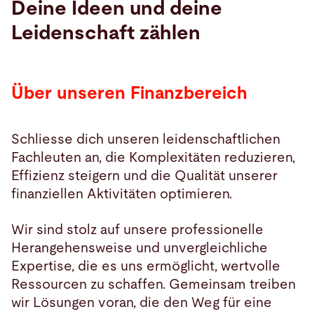
Deine Ideen und deine
Leidenschaft zählen
Suche
Choose
your
Über unseren Finanzbereich
language
Schliesse dich unseren leidenschaftlichen
Fachleuten an, die Komplexitäten reduzieren,
Effizienz steigern und die Qualität unserer
finanziellen Aktivitäten optimieren.
Wir sind stolz auf unsere professionelle
Herangehensweise und unvergleichliche
Expertise, die es uns ermöglicht, wertvolle
Ressourcen zu schaffen. Gemeinsam treiben
wir Lösungen voran, die den Weg für eine