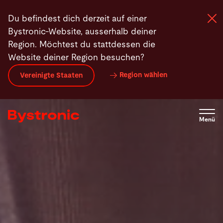
Direkt
Du befindest dich derzeit auf einer
zum
Bystronic-Website, ausserhalb deiner
Inhalt
Region. Möchtest du stattdessen die
Website deiner Region besuchen?
Maschinen und Software
Region wählen
Vereinigte Staaten
Services
Menü
Applikationen
Newsroom
Unternehmen