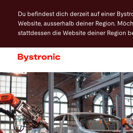
Direkt
Du befindest dich derzeit auf einer Bystr
zum
Website, ausserhalb deiner Region. Möch
Inhalt
stattdessen die Website deiner Region 
Maschinen und Software
Services
Applikationen
Newsroom
Unternehmen