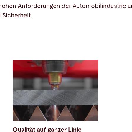
e hohen Anforderungen der Automobilindustrie a
 Sicherheit.
Qualität auf ganzer Linie