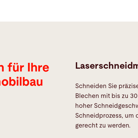
Laserschneid
 für Ihre
obilbau
Schneiden Sie präzis
Blechen mit bis zu 30
hoher Schneidgeschwi
Schneidprozess, um 
gerecht zu werden.