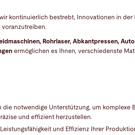
wir kontinuierlich bestrebt, Innovationen in der
g voranzutreiben.
idmaschinen, Rohrlaser, Abkantpressen, Aut
ngen
ermöglichen es Ihnen, verschiedenste Mate
n die notwendige Unterstützung, um komplexe B
äzise und effizient herzustellen.
 Leistungsfähigkeit und Effizienz Ihrer Produktio