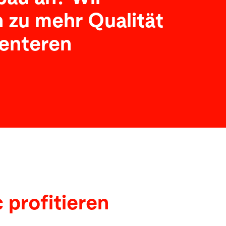
n zu mehr Qualität
ienteren
 profitieren