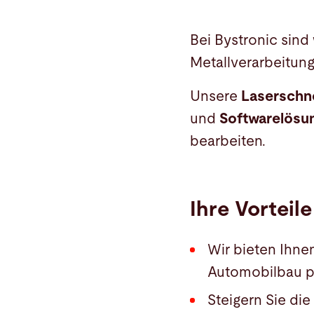
Bei Bystronic sind 
Metallverarbeitun
Unsere
Laserschne
und
Softwarelösu
bearbeiten.
Ihre Vorteile
Wir bieten Ihne
Automobilbau pr
Steigern Sie die