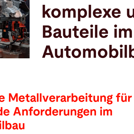
komplexe u
Bauteile im
Automobil
e Metallverarbeitung für
e Anforderungen im
lbau