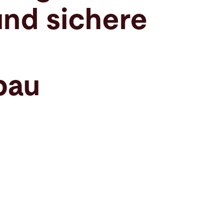
nd sichere
bau