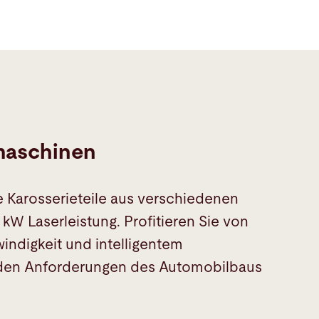
maschinen
e Karosserieteile aus verschiedenen
 kW Laserleistung. Profitieren Sie von
ndigkeit und intelligentem
den Anforderungen des Automobilbaus