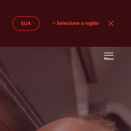
Selecione a região
EUA
Menu