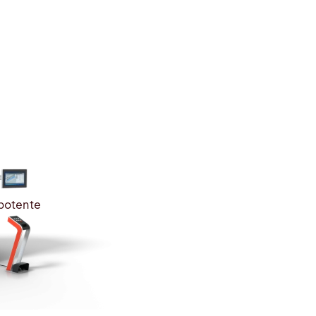
potente