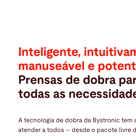
Inteligente, intuitiv
manuseável e poten
Prensas de dobra pa
todas as necessidad
A tecnologia de dobra da Bystronic tem 
atender a todos – desde o pacote livre 