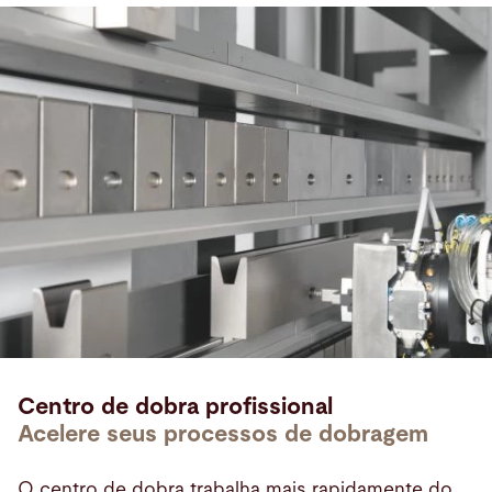
Centro de dobra profissional
Acelere seus processos de dobragem
O centro de dobra trabalha mais rapidamente do