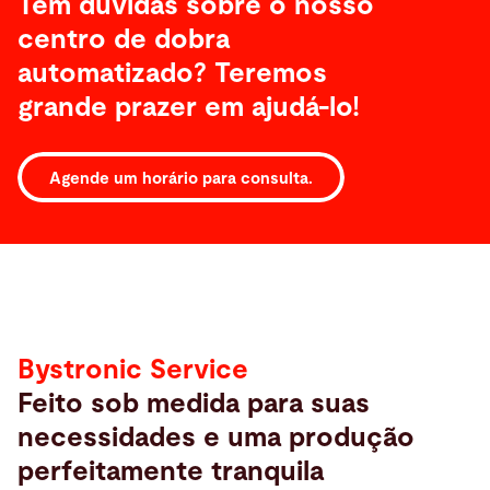
Tem dúvidas sobre o nosso
centro de dobra
automatizado? Teremos
grande prazer em ajudá-lo!
Serviços
Agende um horário para consulta.
Service
Bystronic Service
Feito sob medida para suas
necessidades e uma produção
perfeitamente tranquila