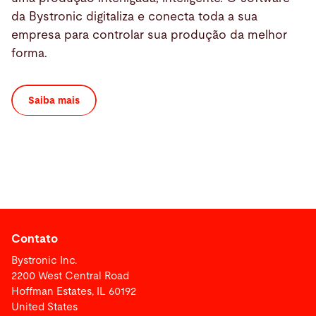
da Bystronic digitaliza e conecta toda a sua
empresa para controlar sua produção da melhor
forma.
Saiba mais
Contato
Bystronic Inc.
2200 West Central Road
Hoffman Estates, IL 60192
United States