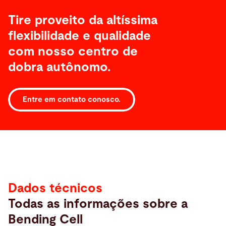
Tire proveito da altíssima
flexibilidade e qualidade
com nosso centro de
dobra autônomo.
Entre em contato conosco.
Dados
técnicos
Dados técnicos
Todas as informações sobre a
Bending Cell