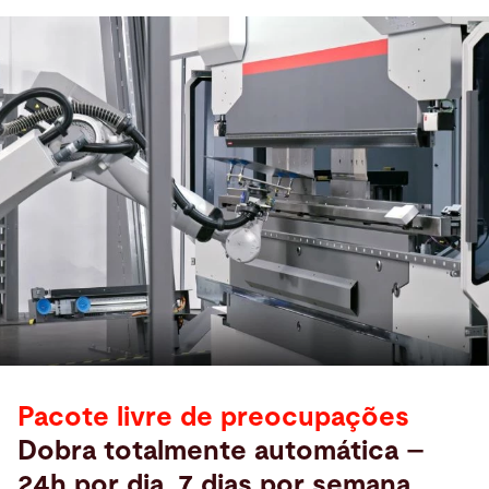
Pacote livre de preocupações
Dobra totalmente automática –
24h por dia, 7 dias por semana