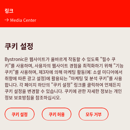
링크
Media Center
Quality policies
TeamViewer
쿠키 설정
서비스 문의 양식
Bystronic은 웹사이트가 올바르게 작동할 수 있도록 "필수 쿠
소셜 미디어
키"를 사용하며, 사용자의 웹사이트 경험을 최적화하기 위해 "기능
쿠키"를 사용하며, 제3자에 의해 마케팅 활동(예: 소셜 미디어에서
취향에 따른 광고 설정)에 활용되는 "마케팅 및 분석 쿠키"를 사용
합니다. 각 페이지 하단의 "쿠키 설정" 링크를 클릭하여 언제든지
쿠키 설정을 변경할 수 있습니다. 쿠키에 관한 자세한 정보는 개인
정보 보호방침을 참조하십시오.
Cookie Settings
ISO 인증서
간행 기록
개인정보보호규정
법적 고지
쿠키 설정
쿠키 허용
모두 거부
© 2026 Bystronic Group