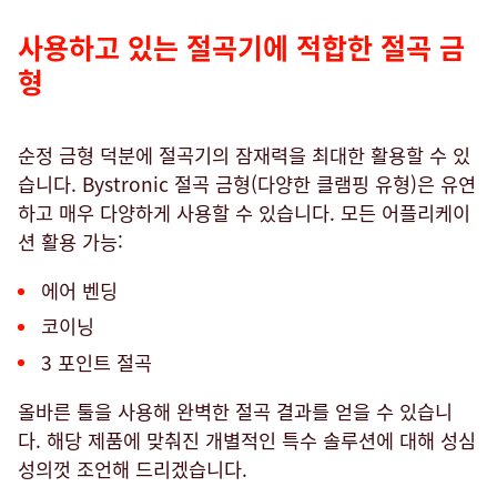
사용하고 있는 절곡기에 적합한 절곡 금
형
순정 금형 덕분에 절곡기의 잠재력을 최대한 활용할 수 있
습니다. Bystronic 절곡 금형(다양한 클램핑 유형)은 유연
하고 매우 다양하게 사용할 수 있습니다. 모든 어플리케이
션 활용 가능:
에어 벤딩
코이닝
3 포인트 절곡
올바른 툴을 사용해 완벽한 절곡 결과를 얻을 수 있습니
다. 해당 제품에 맞춰진 개별적인 특수 솔루션에 대해 성심
성의껏 조언해 드리겠습니다.