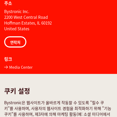
주소
Bystronic Inc.
2200 West Central Road
Hoffman Estates, IL 60192
United States
연락처
링크
Media Center
Quality policies
TeamViewer
쿠키 설정
서비스 문의 양식
Bystronic은 웹사이트가 올바르게 작동할 수 있도록 "필수 쿠
소셜 미디어
키"를 사용하며, 사용자의 웹사이트 경험을 최적화하기 위해 "기능
쿠키"를 사용하며, 제3자에 의해 마케팅 활동(예: 소셜 미디어에서