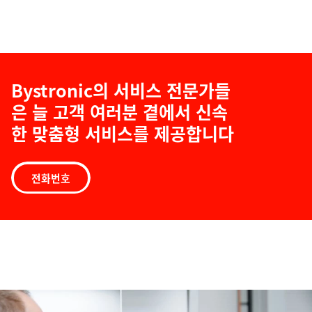
Bystronic의 서비스 전문가들
은 늘 고객 여러분 곁에서 신속
한 맞춤형 서비스를 제공합니다
전화번호
소
프
트
웨
어