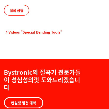
절곡 금형
Videos "Special Bending Tools"
Bystronic의 절곡기 전문가들
이 성심성의껏 도와드리겠습니
다
컨설팅 일정 예약