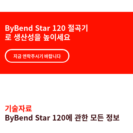
ByBend Star 120 절곡기
로 생산성을 높이세요
지금 연락주시기 바랍니다
기
술
자
료
기술자료
ByBend Star 120에 관한 모든 정보