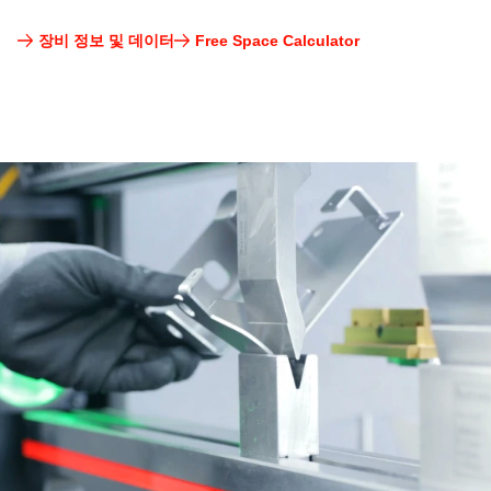
코
장비 정보 및 데이터
Free Space Calculator
너
절
곡
공
구