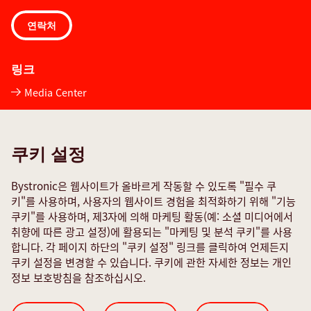
연락처
링크
Media Center
Quality policies
TeamViewer
쿠키 설정
서비스 문의 양식
Bystronic은 웹사이트가 올바르게 작동할 수 있도록 "필수 쿠
소셜 미디어
키"를 사용하며, 사용자의 웹사이트 경험을 최적화하기 위해 "기능
쿠키"를 사용하며, 제3자에 의해 마케팅 활동(예: 소셜 미디어에서
취향에 따른 광고 설정)에 활용되는 "마케팅 및 분석 쿠키"를 사용
합니다. 각 페이지 하단의 "쿠키 설정" 링크를 클릭하여 언제든지
쿠키 설정을 변경할 수 있습니다. 쿠키에 관한 자세한 정보는 개인
정보 보호방침을 참조하십시오.
Cookie Settings
ISO 인증서
간행 기록