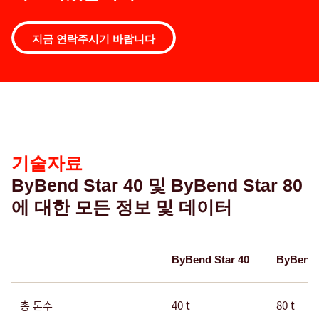
지금 연락주시기 바랍니다
기
술
자
료
기술자료
ByBend Star 40 및 ByBend Star 80
에 대한 모든 정보 및 데이터
ByBend Star 40
ByBend 
총 톤수
40 t
80 t