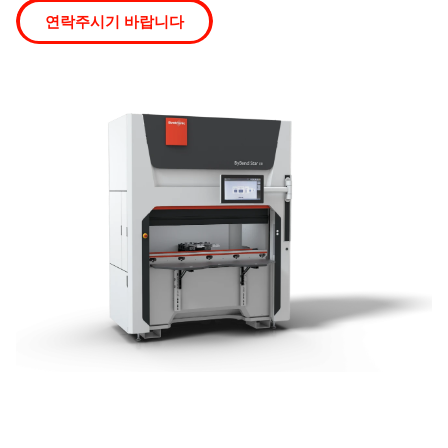
연락주시기 바랍니다
검색
미국 · Korean
연락처
myBystronic