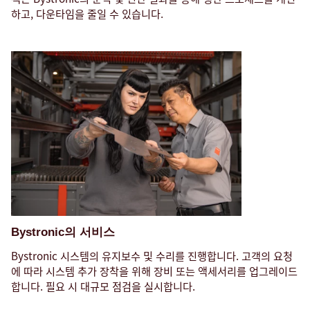
하고, 다운타임을 줄일 수 있습니다.
Bystronic의 서비스
Bystronic 시스템의 유지보수 및 수리를 진행합니다. 고객의 요청
에 따라 시스템 추가 장착을 위해 장비 또는 액세서리를 업그레이드
합니다. 필요 시 대규모 점검을 실시합니다.