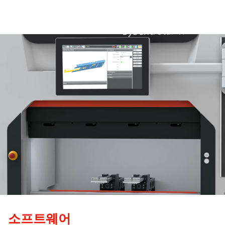
트
웨
어
소프트웨어