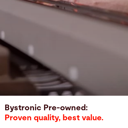
Bystronic Pre-owned:
Proven quality, best value.